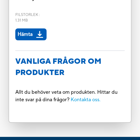
FILSTORLEK
:
1.31 MB
Hämta
VANLIGA FRÅGOR OM
PRODUKTER
Allt du behöver veta om produkten. Hittar du
inte svar på dina frågor?
Kontakta oss.