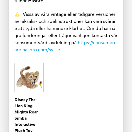
tillhör Hasbro.
Vissa av våra vintage eller tidigare versioner
av leksaks- och spelinstruktioner kan vara svårar
e att tyda eller ha mindre klarhet. Om du har nå
gra funderingar eller frågor vänligen kontakta vår
konsumentvårdsavdelning på
https://consumerc
are.hasbro.com/sv-se
Disney The
Lion King
Mighty Roar
Simba
Interactive
Plush Toy