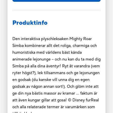
Produktinfo
Den interaktiva plyschleksaken Mighty Roar
Simba kombinerar allt det roliga, charmiga och
humoristiska med världens bäst kända
animerade lejonunge – och nu kan du ta med dig
Simba på alla dina äventyr! Ryt åt varandra (vem
ryter högst?), lek tillsammans och ge lejonungen
en godsak (du kanske vill unna dig en egen
godsak av någon annan sort!). Och glöm inte att
ge din nya bästis massor av kramar … faktum är
att även kungar gillar att gosa! © Disney furReal
och alla relaterade termer är varumärken som