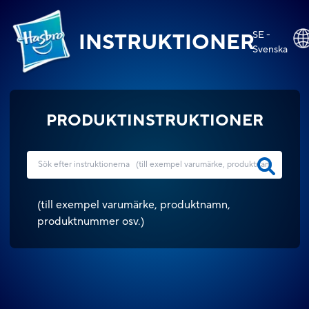
SE -
INSTRUKTIONER
Svenska
PRODUKTINSTRUKTIONER
(
till exempel varumärke, produktnamn,
produktnummer osv.
)