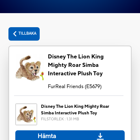
TILLBAKA
Disney The Lion King
Mighty Roar Simba
Interactive Plush Toy
FurReal Friends
(
E5679
)
Disney The Lion King Mighty Roar
Simba Interactive Plush Toy
FILSTORLEK
:
1.31 MB
Hämta