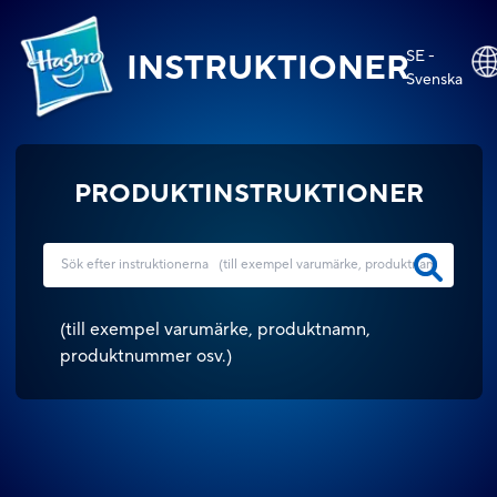
SE -
INSTRUKTIONER
Svenska
PRODUKTINSTRUKTIONER
(
till exempel varumärke, produktnamn,
produktnummer osv.
)