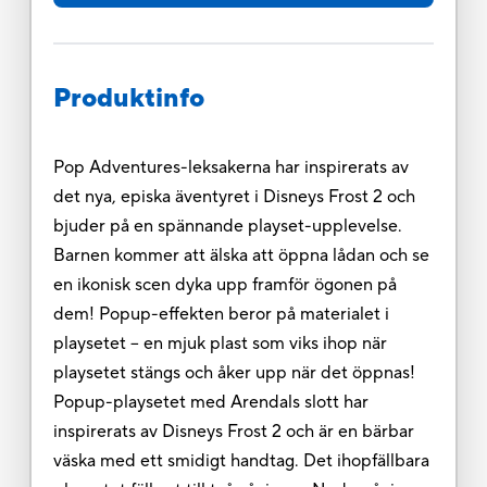
Produktinfo
Pop Adventures-leksakerna har inspirerats av
det nya, episka äventyret i Disneys Frost 2 och
bjuder på en spännande playset-upplevelse.
Barnen kommer att älska att öppna lådan och se
en ikonisk scen dyka upp framför ögonen på
dem! Popup-effekten beror på materialet i
playsetet – en mjuk plast som viks ihop när
playsetet stängs och åker upp när det öppnas!
Popup-playsetet med Arendals slott har
inspirerats av Disneys Frost 2 och är en bärbar
väska med ett smidigt handtag. Det ihopfällbara