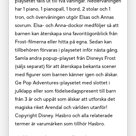
playsetet fälls ut till två våningar. Nedervåningen
har 1 piano, 1 pianopall, 1 bord, 2 stolar och 1
tron, och övervåningen utgör Elsas och Annas
sovrum. Elsa- och Anna-dockor medföljer så att
barnen kan återskapa sina favoritögonblick från
Frost-filmerna eller hitta på egna. Sedan kan
tillbehören förvaras i playsetet inför nästa gång.
Samla andra popup-playset från Disneys Frost
(säljs separat) för att återskapa bekanta scener
med figurer som barnen känner igen och älskar.
Ge Pop Adventures-playsetet med slottet i
julklapp eller som födelsedagspresent till barn
från 3 år och uppåt som älskar att utforska det
magiska riket Arendal och världen utanför!
Copyright Disney. Hasbro och alla relaterade
termer är varumärken som tillhör Hasbro.