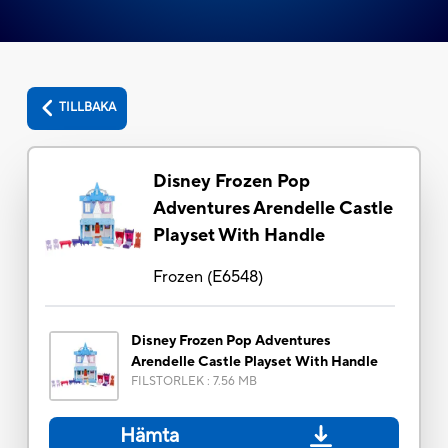
TILLBAKA
Disney Frozen Pop
Adventures Arendelle Castle
Playset With Handle
Frozen
(
E6548
)
Disney Frozen Pop Adventures
Arendelle Castle Playset With Handle
FILSTORLEK
:
7.56 MB
Hämta