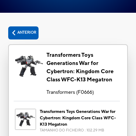
ANTERIOR
Transformers Toys
Generations War for
Cybertron: Kingdom Core
Class WFC-K13 Megatron
Transformers
(
F0666
)
Transformers Toys Generations War for
Cybertron: Kingdom Core Class WFC-
K13 Megatron
TAMANHO DO FICHEIRO
:
102.29 MB