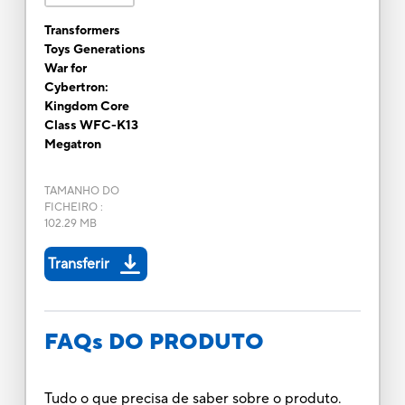
Transformers
Toys Generations
War for
Cybertron:
Kingdom Core
Class WFC-K13
Megatron
TAMANHO DO
FICHEIRO
:
102.29 MB
Transferir
FAQs DO PRODUTO
Tudo o que precisa de saber sobre o produto.