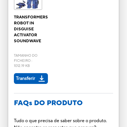
TRANSFORMERS
ROBOT IN
DISGUISE
ACTIVATOR
SOUNDWAVE
TAMANHO DO
FICHEIRO
:
1012.19 KB
Transferir
FAQs DO PRODUTO
Tudo o que precisa de saber sobre o produto.