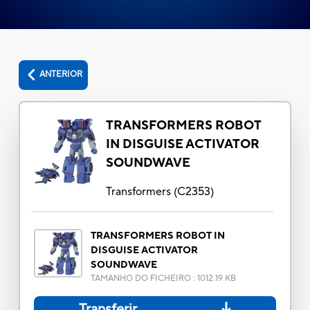
ANTERIOR
TRANSFORMERS ROBOT
IN DISGUISE ACTIVATOR
SOUNDWAVE
Transformers
(
C2353
)
TRANSFORMERS ROBOT IN
DISGUISE ACTIVATOR
SOUNDWAVE
TAMANHO DO FICHEIRO
:
1012.19 KB
Transferir