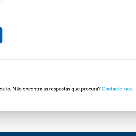
S
oduto. Não encontra as respostas que procura?
Contacte-nos.