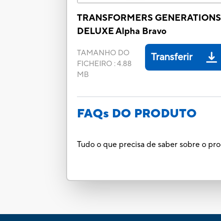
TRANSFORMERS GENERATION
DELUXE Alpha Bravo
TAMANHO DO
Transferir
FICHEIRO
:
4.88
MB
FAQs DO PRODUTO
Tudo o que precisa de saber sobre o pr