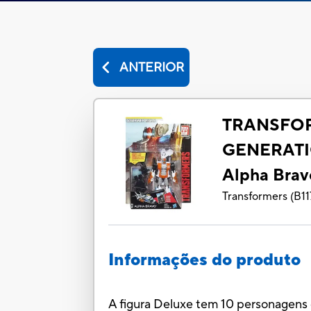
ANTERIOR
TRANSFO
GENERATI
Alpha Brav
Transformers
(
B11
Informações do produto
A figura Deluxe tem 10 personagen