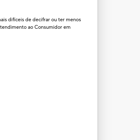
is difíceis de decifrar ou ter menos
e Atendimento ao Consumidor em