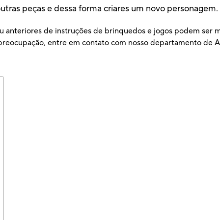
utras peças e dessa forma criares um novo personagem.
u anteriores de instruções de brinquedos e jogos podem ser ma
ou preocupação, entre em contato com nosso departamento d