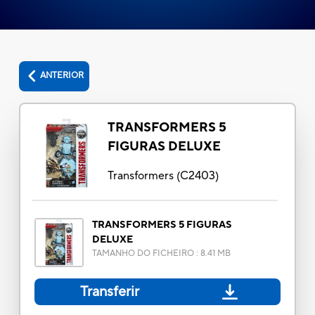
ANTERIOR
TRANSFORMERS 5
FIGURAS DELUXE
Transformers
(
C2403
)
TRANSFORMERS 5 FIGURAS
DELUXE
TAMANHO DO FICHEIRO
:
8.41 MB
Transferir