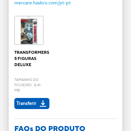
mercare.hasbro.com/pt-pt
TRANSFORMERS
5 FIGURAS
DELUXE
TAMANHO DO
FICHEIRO
:
8.41
MB
Transferir
FAQs DO PRODUTO