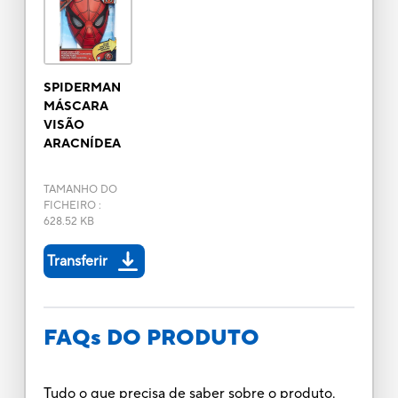
SPIDERMAN
MÁSCARA
VISÃO
ARACNÍDEA
TAMANHO DO
FICHEIRO
:
628.52 KB
Transferir
FAQs DO PRODUTO
Tudo o que precisa de saber sobre o produto.