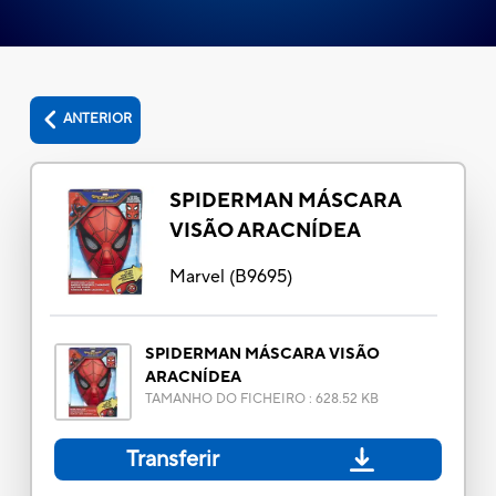
ANTERIOR
SPIDERMAN MÁSCARA
VISÃO ARACNÍDEA
Marvel
(
B9695
)
SPIDERMAN MÁSCARA VISÃO
ARACNÍDEA
TAMANHO DO FICHEIRO
:
628.52 KB
Transferir