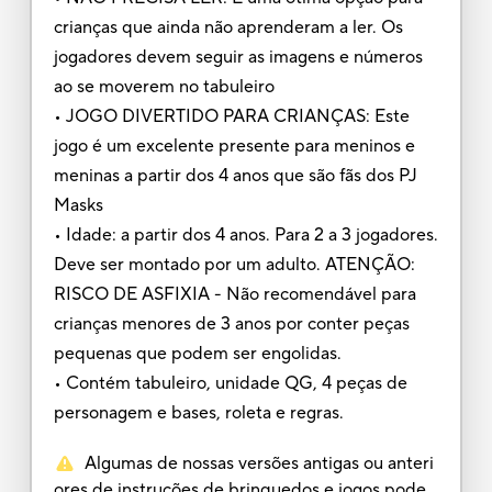
crianças que ainda não aprenderam a ler. Os
jogadores devem seguir as imagens e números
ao se moverem no tabuleiro
• JOGO DIVERTIDO PARA CRIANÇAS: Este
jogo é um excelente presente para meninos e
meninas a partir dos 4 anos que são fãs dos PJ
Masks
• Idade: a partir dos 4 anos. Para 2 a 3 jogadores.
Deve ser montado por um adulto. ATENÇÃO:
RISCO DE ASFIXIA - Não recomendável para
crianças menores de 3 anos por conter peças
pequenas que podem ser engolidas.
• Contém tabuleiro, unidade QG, 4 peças de
personagem e bases, roleta e regras.
Algumas de nossas versões antigas ou anteri
ores de instruções de brinquedos e jogos pode