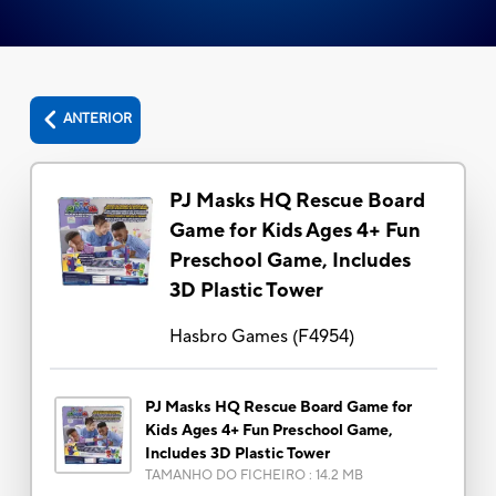
ANTERIOR
PJ Masks HQ Rescue Board
Game for Kids Ages 4+ Fun
Preschool Game, Includes
3D Plastic Tower
Hasbro Games
(
F4954
)
PJ Masks HQ Rescue Board Game for
Kids Ages 4+ Fun Preschool Game,
Includes 3D Plastic Tower
TAMANHO DO FICHEIRO
:
14.2 MB