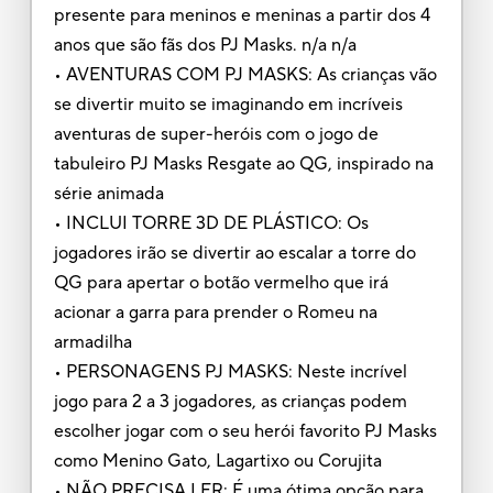
presente para meninos e meninas a partir dos 4
anos que são fãs dos PJ Masks. n/a n/a
• AVENTURAS COM PJ MASKS: As crianças vão
se divertir muito se imaginando em incríveis
aventuras de super-heróis com o jogo de
tabuleiro PJ Masks Resgate ao QG, inspirado na
série animada
• INCLUI TORRE 3D DE PLÁSTICO: Os
jogadores irão se divertir ao escalar a torre do
QG para apertar o botão vermelho que irá
acionar a garra para prender o Romeu na
armadilha
• PERSONAGENS PJ MASKS: Neste incrível
jogo para 2 a 3 jogadores, as crianças podem
escolher jogar com o seu herói favorito PJ Masks
como Menino Gato, Lagartixo ou Corujita
• NÃO PRECISA LER: É uma ótima opção para