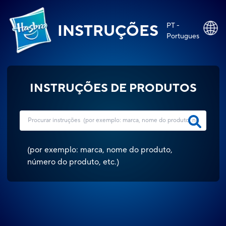
PT -
INSTRUÇÕES
Portugues
INSTRUÇÕES DE PRODUTOS
(
por exemplo: marca, nome do produto,
número do produto, etc.
)