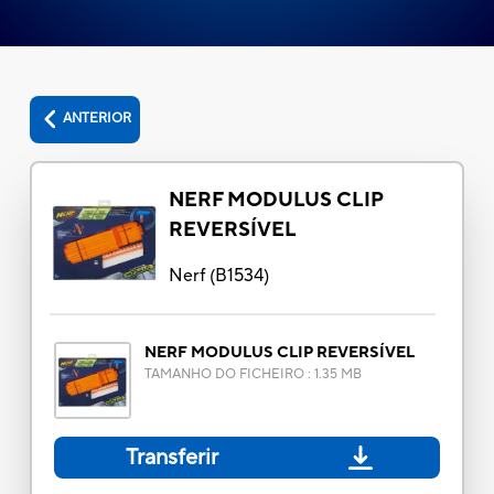
ANTERIOR
NERF MODULUS CLIP
REVERSÍVEL
Nerf
(
B1534
)
NERF MODULUS CLIP REVERSÍVEL
TAMANHO DO FICHEIRO
:
1.35 MB
Transferir