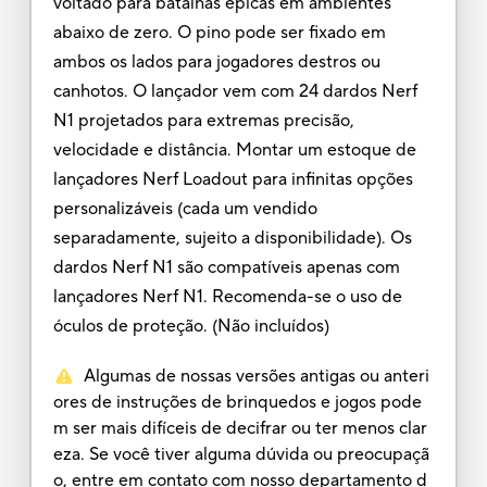
voltado para batalhas épicas em ambientes
abaixo de zero. O pino pode ser fixado em
ambos os lados para jogadores destros ou
canhotos. O lançador vem com 24 dardos Nerf
N1 projetados para extremas precisão,
velocidade e distância. Montar um estoque de
lançadores Nerf Loadout para infinitas opções
personalizáveis (cada um vendido
separadamente, sujeito a disponibilidade). Os
dardos Nerf N1 são compatíveis apenas com
lançadores Nerf N1. Recomenda-se o uso de
óculos de proteção. (Não incluídos)
Algumas de nossas versões antigas ou anteri
ores de instruções de brinquedos e jogos pode
m ser mais difíceis de decifrar ou ter menos clar
eza. Se você tiver alguma dúvida ou preocupaçã
o, entre em contato com nosso departamento d