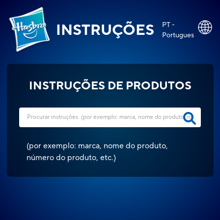
PT -
INSTRUÇÕES
Portugues
INSTRUÇÕES DE PRODUTOS
(
por exemplo: marca, nome do produto,
número do produto, etc.
)