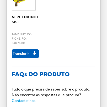
NERF FORTNITE
SP-L
TAMANHO DO
FICHEIRO
:
848.78 KB
Transferir
FAQs DO PRODUTO
Tudo o que precisa de saber sobre o produto.
Não encontra as respostas que procura?
Contacte-nos.