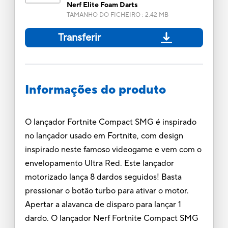
Nerf Elite Foam Darts
TAMANHO DO FICHEIRO
:
2.42 MB
Transferir
Informações do produto
O lançador Fortnite Compact SMG é inspirado
no lançador usado em Fortnite, com design
inspirado neste famoso videogame e vem com o
envelopamento Ultra Red. Este lançador
motorizado lança 8 dardos seguidos! Basta
pressionar o botão turbo para ativar o motor.
Apertar a alavanca de disparo para lançar 1
dardo. O lançador Nerf Fortnite Compact SMG