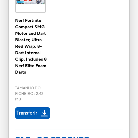
Nerf Fortnite
Compact SMG
Motorized Dart
Blaster, Ultra
Red Wrap, 8-
Dart Internal
Clip, Includes 8
Nerf Elite Foam
Darts
TAMANHO DO
FICHEIRO
:
2.42
MB
Transferir