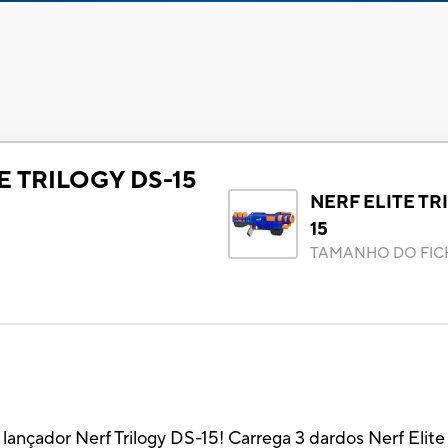
E TRILOGY DS-15
NERF ELITE TR
15
TAMANHO DO FIC
ançador Nerf Trilogy DS-15! Carrega 3 dardos Nerf Elite