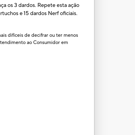
ança os 3 dardos. Repete esta ação
tuchos e 15 dardos Nerf oficiais.
is difíceis de decifrar ou ter menos
e Atendimento ao Consumidor em