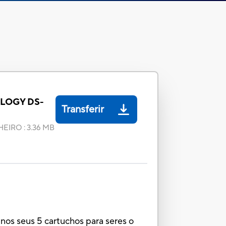
ILOGY DS-
Transferir
HEIRO
:
3.36 MB
 nos seus 5 cartuchos para seres o