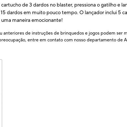
cartucho de 3 dardos no blaster, pressiona o gatilho e l
 15 dardos em muito pouco tempo. O lançador inclui 5 car
de uma maneira emocionante!
u anteriores de instruções de brinquedos e jogos podem ser ma
ou preocupação, entre em contato com nosso departamento d