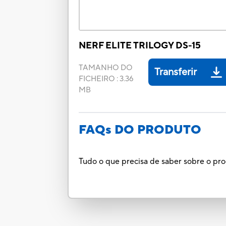
NERF ELITE TRILOGY DS-15
TAMANHO DO
Transferir
FICHEIRO
:
3.36
MB
FAQs DO PRODUTO
Tudo o que precisa de saber sobre o pr