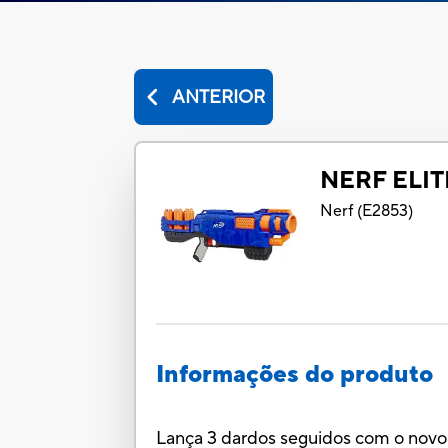
ANTERIOR
NERF ELIT
Nerf
(
E2853
)
Informações do produto
Lança 3 dardos seguidos com o novo l