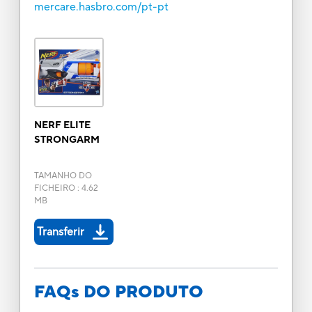
mercare.hasbro.com/pt-pt
NERF ELITE
STRONGARM
TAMANHO DO
FICHEIRO
:
4.62
MB
Transferir
FAQs DO PRODUTO