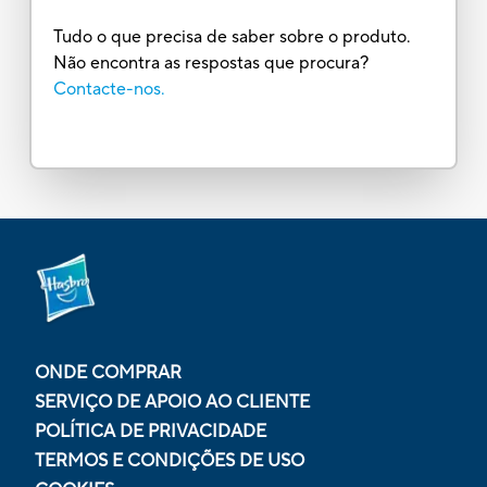
Tudo o que precisa de saber sobre o produto.
Não encontra as respostas que procura?
Contacte-nos.
ONDE COMPRAR
SERVIÇO DE APOIO AO CLIENTE
POLÍTICA DE PRIVACIDADE
TERMOS E CONDIÇÕES DE USO