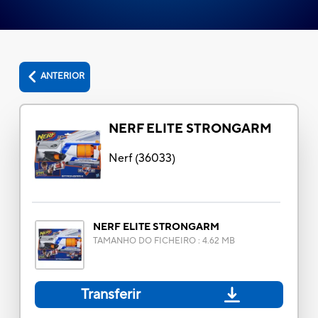
ANTERIOR
NERF ELITE STRONGARM
Nerf
(
36033
)
NERF ELITE STRONGARM
TAMANHO DO FICHEIRO
:
4.62 MB
Transferir