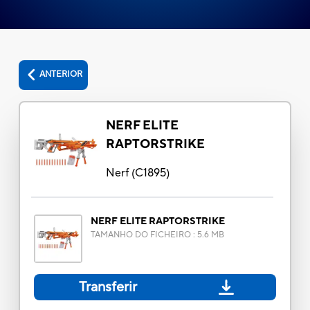
ANTERIOR
NERF ELITE
RAPTORSTRIKE
Nerf
(
C1895
)
NERF ELITE RAPTORSTRIKE
TAMANHO DO FICHEIRO
:
5.6 MB
Transferir