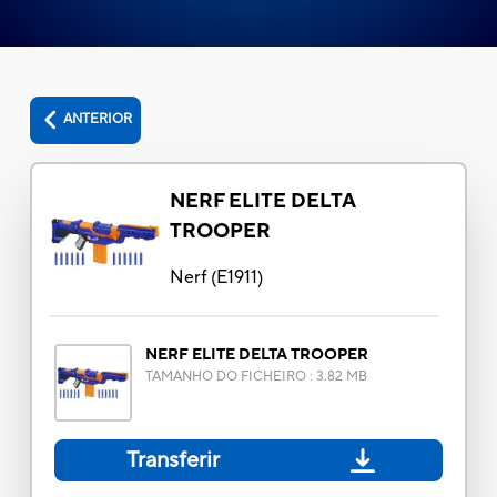
ANTERIOR
NERF ELITE DELTA
TROOPER
Nerf
(
E1911
)
NERF ELITE DELTA TROOPER
TAMANHO DO FICHEIRO
:
3.82 MB
Transferir