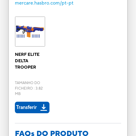
mercare.hasbro.com/pt-pt
NERF ELITE
DELTA
TROOPER
TAMANHO DO
FICHEIRO
:
3.82
MB
Transferir
FAQs DO PRODUTO