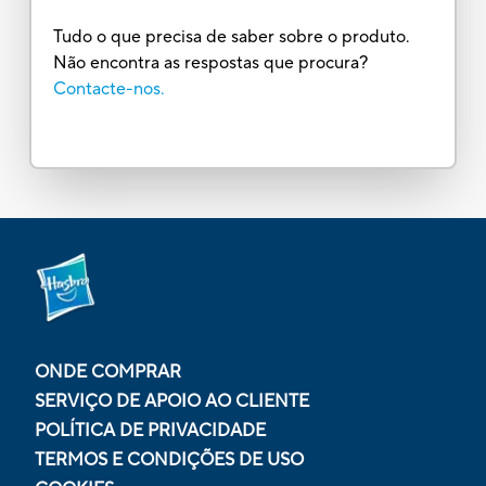
Tudo o que precisa de saber sobre o produto.
Não encontra as respostas que procura?
Contacte-nos.
ONDE COMPRAR
SERVIÇO DE APOIO AO CLIENTE
POLÍTICA DE PRIVACIDADE
TERMOS E CONDIÇÕES DE USO