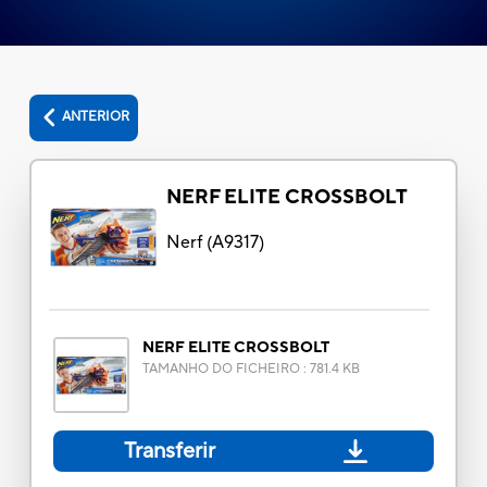
ANTERIOR
NERF ELITE CROSSBOLT
Nerf
(
A9317
)
NERF ELITE CROSSBOLT
TAMANHO DO FICHEIRO
:
781.4 KB
Transferir