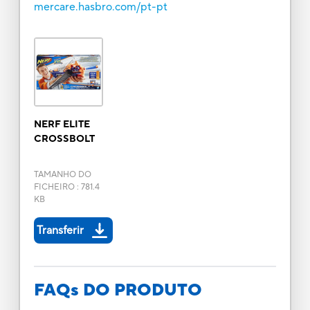
mercare.hasbro.com/pt-pt
NERF ELITE
CROSSBOLT
TAMANHO DO
FICHEIRO
:
781.4
KB
Transferir
FAQs DO PRODUTO