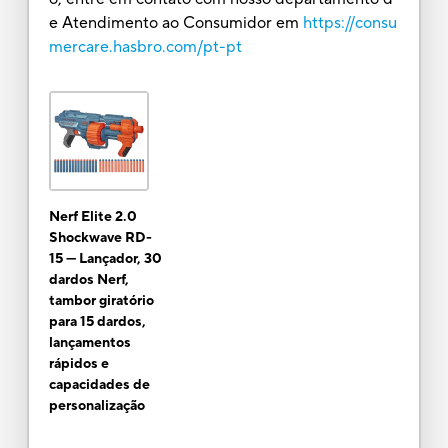
e Atendimento ao Consumidor em
https://consu
mercare.hasbro.com/pt-pt
Nerf Elite 2.0
Shockwave RD-
15 — Lançador, 30
dardos Nerf,
tambor giratório
para 15 dardos,
lançamentos
rápidos e
capacidades de
personalização