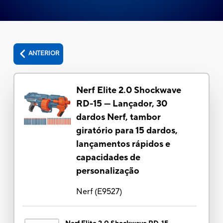
ANTERIOR
Nerf Elite 2.0 Shockwave
RD-15 — Lançador, 30
dardos Nerf, tambor
giratório para 15 dardos,
lançamentos rápidos e
capacidades de
personalização
Nerf
(
E9527
)