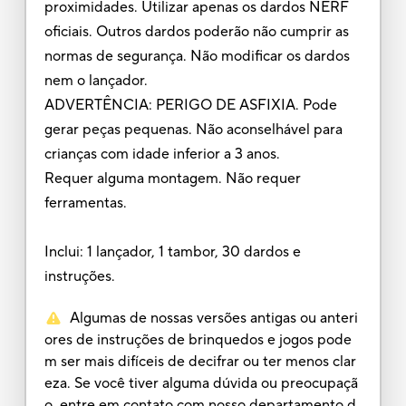
proximidades. Utilizar apenas os dardos NERF
oficiais. Outros dardos poderão não cumprir as
normas de segurança. Não modificar os dardos
nem o lançador.
ADVERTÊNCIA: PERIGO DE ASFIXIA. Pode
gerar peças pequenas. Não aconselhável para
crianças com idade inferior a 3 anos.
Requer alguma montagem. Não requer
ferramentas.
Inclui: 1 lançador, 1 tambor, 30 dardos e
instruções.
Algumas de nossas versões antigas ou anteri
ores de instruções de brinquedos e jogos pode
m ser mais difíceis de decifrar ou ter menos clar
eza. Se você tiver alguma dúvida ou preocupaçã
o, entre em contato com nosso departamento d