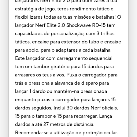
lançadores Nerf Elite 2.0 para otimizares a tua
estratégia de jogo, teres rendimento tático e
flexibilizares todas as tuas missões e batalhas! O
lançador Nerf Elite 2.0 Shockwave RD-15 tem
capacidades de personalização, com 3 trilhos
táticos, encaixe para extensor do tubo e encaixe
para apoio, para o adaptares a cada batalha.
Este lançador com carregamento sequencial
tem um tambor giratório para 15 dardos para
arrasares os teus alvos. Puxa o carregador para
trás e pressiona a alavanca de disparo para
lançar 1 dardo ou mantém-na pressionada
enquanto puxas o carregador para lançares 15
dardos seguidos. Inclui 30 dardos Nerf oficiais,
15 para o tambor e 15 para recarregar. Lança
dardos a até 27 metros de distância.
Recomenda-se a utilização de proteção ocular.