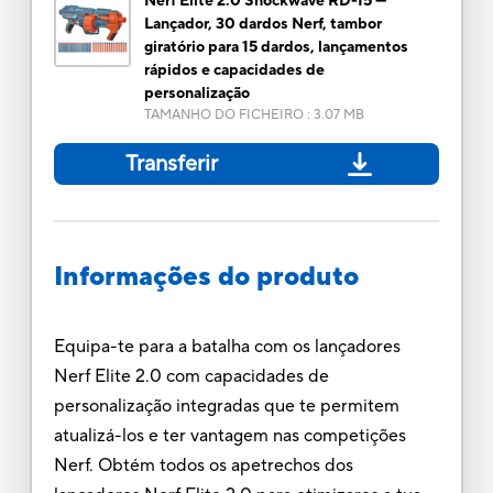
Nerf Elite 2.0 Shockwave RD-15 —
Lançador, 30 dardos Nerf, tambor
giratório para 15 dardos, lançamentos
rápidos e capacidades de
personalização
TAMANHO DO FICHEIRO
:
3.07 MB
Transferir
Informações do produto
Equipa-te para a batalha com os lançadores
Nerf Elite 2.0 com capacidades de
personalização integradas que te permitem
atualizá-los e ter vantagem nas competições
Nerf. Obtém todos os apetrechos dos