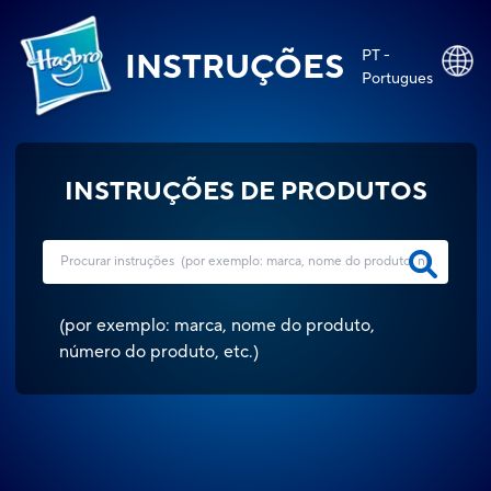
PT -
INSTRUÇÕES
Portugues
INSTRUÇÕES DE PRODUTOS
(
por exemplo: marca, nome do produto,
número do produto, etc.
)