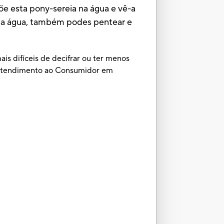
Põe esta pony-sereia na água e vê-a
m a água, também podes pentear e
is difíceis de decifrar ou ter menos
e Atendimento ao Consumidor em