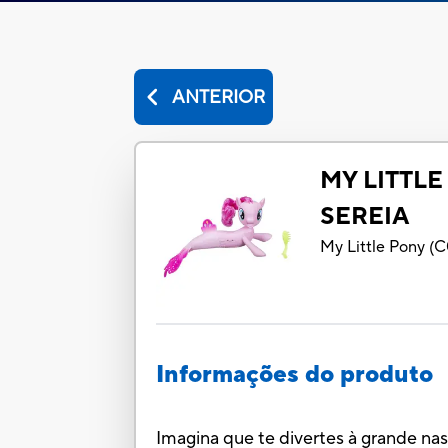
ANTERIOR
MY LITTLE
SEREIA
My Little Pony
(
C
Informações do produto
Imagina que te divertes à grande nas