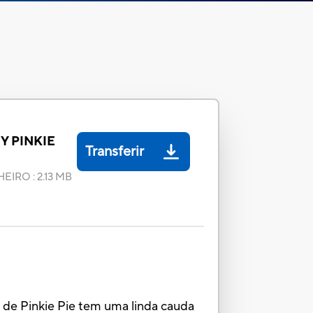
Y PINKIE
Transferir
HEIRO
:
2.13 MB
a de Pinkie Pie tem uma linda cauda