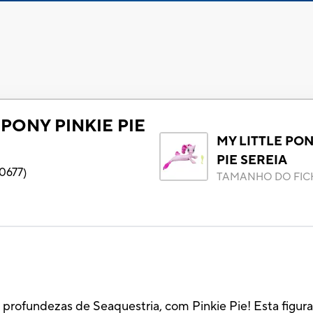
 PONY PINKIE PIE
MY LITTLE PON
PIE SEREIA
0677
)
TAMANHO DO FIC
 profundezas de Seaquestria, com Pinkie Pie! Esta figur