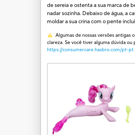
de sereia e ostenta a sua marca de b
nadar sozinha. Debaixo de água, a c
moldar a sua crina com o pente inclu
Algumas de nossas versões antigas o
clareza. Se você tiver alguma dúvida 
https://consumercare.hasbro.com/pt-pt