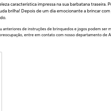
eleza característica impressa na sua barbatana traseira. 
auda brilha! Depois de um dia emocionante a brincar co
ído.
u anteriores de instruções de brinquedos e jogos podem ser ma
ou preocupação, entre em contato com nosso departamento d