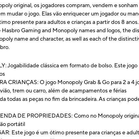
oly original, os jogadores compram, vendem e sonham p
em mudar o jogo. Elas vão enriquecer um jogador ou mand
ótimo presente para adultos e crianças a partir dos 8 ano
he Hasbro Gaming and Monopoly names and logos, the dis
opoly name and character, as well as each of the distinc
bro.
bilidade clássica em formato de bolso. Este jogo po
nos
RIANÇAS: O jogo Monopoly Grab & Go para 2 a 4 jog
vião, trem ou carro, além de acampamentos e férias
todas as peças no fim da brincadeira. As crianças pode
A DE PROPRIEDADES: Como no Monopoly original, 
ão portátil
e jogo é um ótimo presente para crianças e adultos.