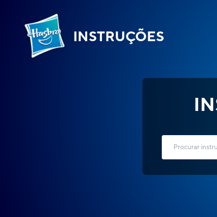
INSTRUÇÕES
I