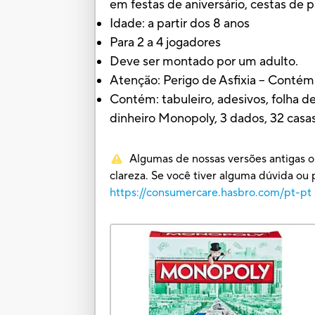
em festas de aniversário, cestas de 
Idade: a partir dos 8 anos
Para 2 a 4 jogadores
Deve ser montado por um adulto.
Atenção: Perigo de Asfixia – Conté
Contém: tabuleiro, adesivos, folha de
dinheiro Monopoly, 3 dados, 32 casas,
Algumas de nossas versões antigas o
clareza. Se você tiver alguma dúvida 
https://consumercare.hasbro.com/pt-pt