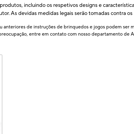
produtos, incluindo os respetivos designs e característic
utor. As devidas medidas legais serão tomadas contra os i
u anteriores de instruções de brinquedos e jogos podem ser ma
ou preocupação, entre em contato com nosso departamento d