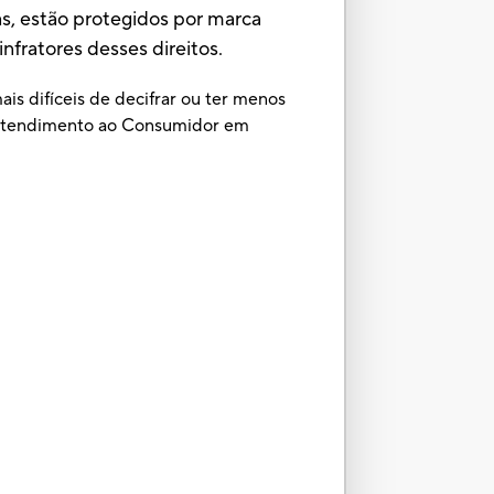
as, estão protegidos por marca
nfratores desses direitos.
is difíceis de decifrar ou ter menos
e Atendimento ao Consumidor em