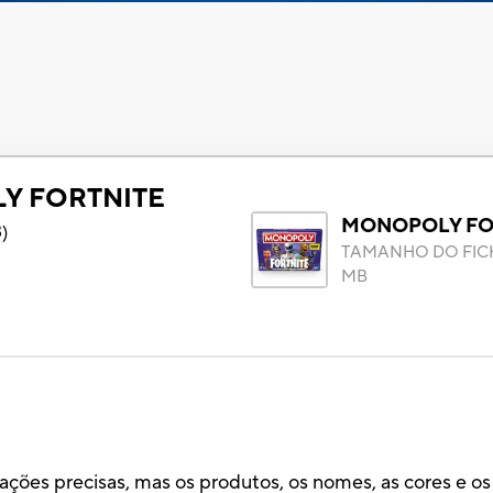
Y FORTNITE
MONOPOLY FO
3
)
TAMANHO DO FIC
MB
ões precisas, mas os produtos, os nomes, as cores e os m