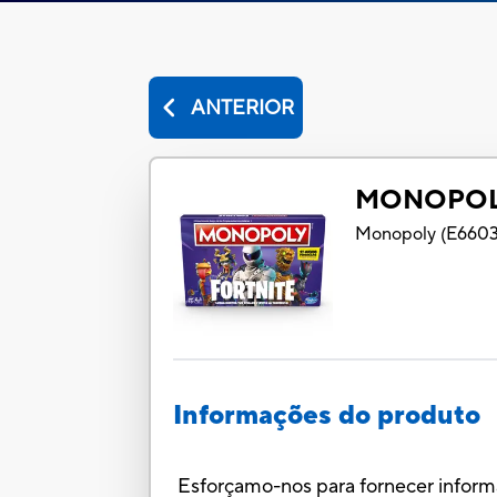
ANTERIOR
MONOPOL
Monopoly
(
E660
Informações do produto
Esforçamo-nos para fornecer informaç