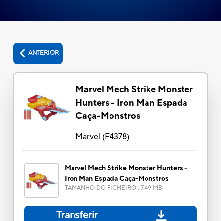
ANTERIOR
Marvel Mech Strike Monster
Hunters - Iron Man Espada
Caça-Monstros
Marvel
(
F4378
)
Marvel Mech Strike Monster Hunters -
Iron Man Espada Caça-Monstros
TAMANHO DO FICHEIRO
:
7.49 MB
Transferir