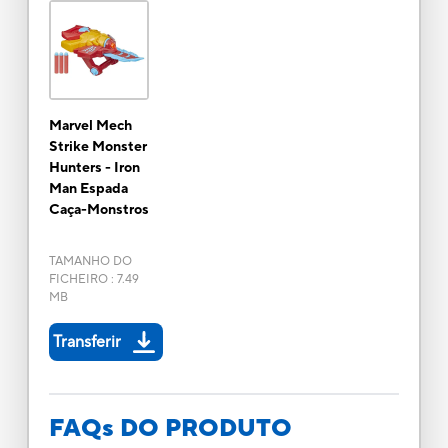
Marvel Mech
Strike Monster
Hunters - Iron
Man Espada
Caça-Monstros
TAMANHO DO
FICHEIRO
:
7.49
MB
Transferir
FAQs DO PRODUTO