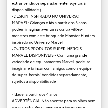
extras vendidos separadamente, sujeitos à
disponibilidade.)
•DESIGN INSPIRADO NO UNIVERSO
MARVEL: Crianças e fãs a partir dos 5 anos
podem imaginar aventuras contra vilões-
monstros com este brinquedo Monster Hunters,
inspirado no Universo Marvel
•OUTROS PRODUTOS SUPER-HERÓIS
MARVEL DISPONÍVEIS - Com uma grande
variedade de equipamentos Marvel, pode-se
imaginar e brincar com amigos como a equipe
de super-heróis! Vendidos separadamente,
sujeitos à disponibilidade
•Idade: a partir dos 4 anos
ADVERTÊNCIA. Não apontar para os olhos nem
para o rosto. Recomenda-se a jogadores e