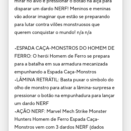
mirar no alvo e pressionar o botão na alça para
disparar um dardo NERF! Meninos e meninas
vão adorar imaginar que estão se preparando
para lutar contra vilões monstruosos que
querem conquistar o mundo! n/a n/a
•ESPADA CAÇA-MONSTROS DO HOMEM DE
FERRO: O herói Homem de Ferro se prepara
para a batalha em sua armadura mecanizada
empunhando a Espada Caça-Monstros
•LÂMINA RETRÁTIL: Basta puxar o símbolo do
olho de monstro para ativar a lâmina-surpresa e
pressionar o botão na empunhadura para lançar
um dardo NERF
•AÇÃO NERF: Marvel Mech Strike Monster
Hunters Homem de Ferro Espada Caça-
Monstros vem com 3 dardos NERF (dados