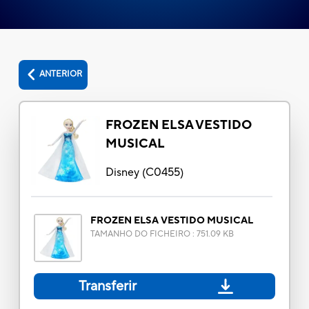
ANTERIOR
FROZEN ELSA VESTIDO
MUSICAL
Disney
(
C0455
)
FROZEN ELSA VESTIDO MUSICAL
TAMANHO DO FICHEIRO
:
751.09 KB
Transferir