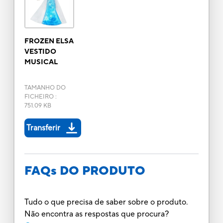
FROZEN ELSA
VESTIDO
MUSICAL
TAMANHO DO
FICHEIRO
:
751.09 KB
Transferir
FAQs DO PRODUTO
Tudo o que precisa de saber sobre o produto.
Não encontra as respostas que procura?