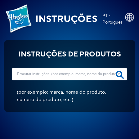
PT -
INSTRUÇÕES
Portugues
INSTRUÇÕES DE PRODUTOS
(
por exemplo: marca, nome do produto,
número do produto, etc.
)