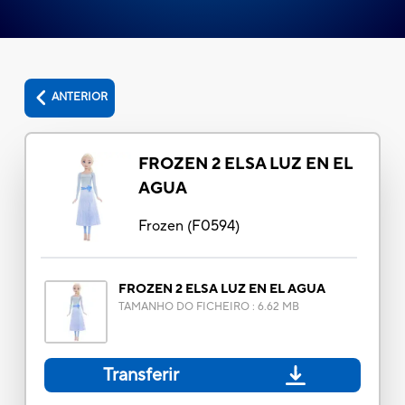
ANTERIOR
FROZEN 2 ELSA LUZ EN EL
AGUA
Frozen
(
F0594
)
FROZEN 2 ELSA LUZ EN EL AGUA
TAMANHO DO FICHEIRO
:
6.62 MB
Transferir