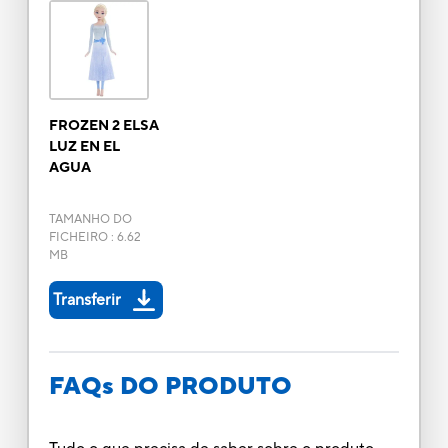
FROZEN 2 ELSA
LUZ EN EL
AGUA
TAMANHO DO
FICHEIRO
:
6.62
MB
Transferir
FAQs DO PRODUTO