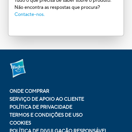
Tudo o que precisa de saber sobre o produto.
Não encontra as respostas que procura?
Contacte-nos.
ONDE COMPRAR
SERVIÇO DE APOIO AO CLIENTE
POLÍTICA DE PRIVACIDADE
TERMOS E CONDIÇÕES DE USO
COOKIES
POLÍTICA DE DIVULGAÇÃO RESPONSÁVEL