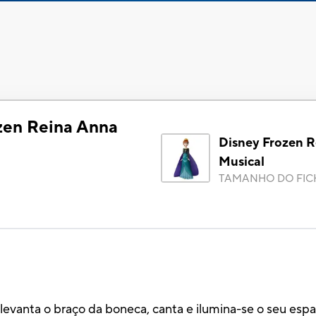
zen Reina Anna
Disney Frozen 
Musical
TAMANHO DO FIC
vanta o braço da boneca, canta e ilumina-se o seu espar