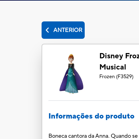
ANTERIOR
Disney Fro
Musical
Frozen
(
F3529
)
Informações do produto
Boneca cantora da Anna. Quando se le