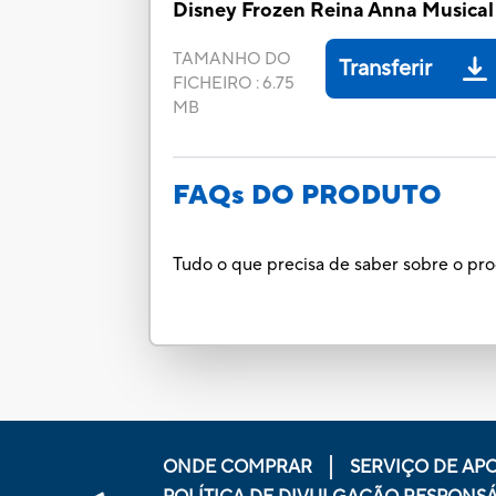
Disney Frozen Reina Anna Musical
TAMANHO DO
Transferir
FICHEIRO
:
6.75
MB
FAQs DO PRODUTO
Tudo o que precisa de saber sobre o pr
ONDE COMPRAR
SERVIÇO DE APO