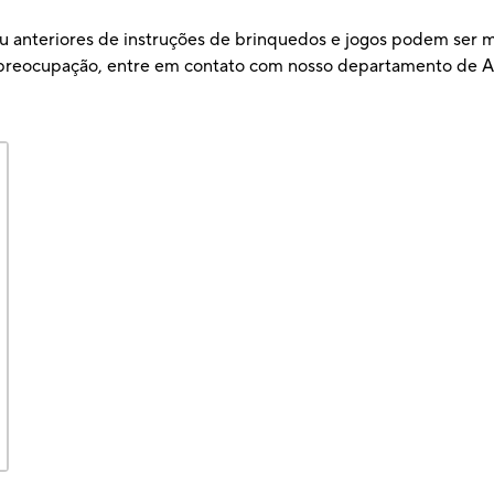
u anteriores de instruções de brinquedos e jogos podem ser ma
ou preocupação, entre em contato com nosso departamento d