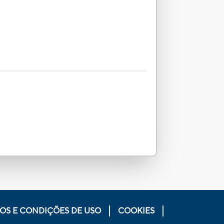
OS E CONDIÇÕES DE USO
COOKIES