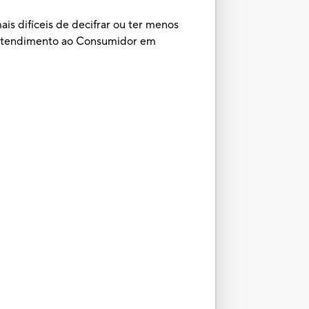
is difíceis de decifrar ou ter menos
e Atendimento ao Consumidor em