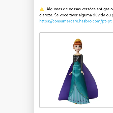
Algumas de nossas versões antigas o
clareza. Se você tiver alguma dúvida 
https://consumercare.hasbro.com/pt-pt