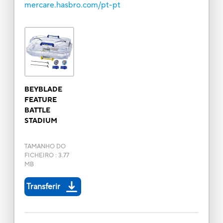
mercare.hasbro.com/pt-pt
BEYBLADE
FEATURE
BATTLE
STADIUM
TAMANHO DO
FICHEIRO
:
3.77
MB
Transferir