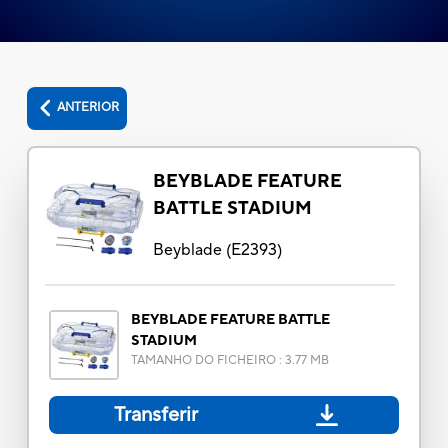
ANTERIOR
BEYBLADE FEATURE
BATTLE STADIUM
Beyblade
(
E2393
)
BEYBLADE FEATURE BATTLE
STADIUM
TAMANHO DO FICHEIRO
:
3.77 MB
Transferir