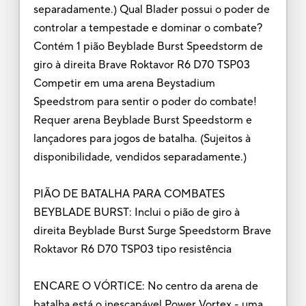
separadamente.) Qual Blader possui o poder de
controlar a tempestade e dominar o combate?
Contém 1 pião Beyblade Burst Speedstorm de
giro à direita Brave Roktavor R6 D70 TSP03
Competir em uma arena Beystadium
Speedstrom para sentir o poder do combate!
Requer arena Beyblade Burst Speedstorm e
lançadores para jogos de batalha. (Sujeitos à
disponibilidade, vendidos separadamente.)
PIÃO DE BATALHA PARA COMBATES
BEYBLADE BURST: Inclui o pião de giro à
direita Beyblade Burst Surge Speedstorm Brave
Roktavor R6 D70 TSP03 tipo resistência
ENCARE O VÓRTICE: No centro da arena de
batalha está o inescapável Power Vortex - uma