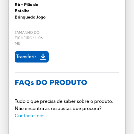
R6 -- Pião de
Batalha
Brinquedo Jogo
TAMANHO DO
FICHEIRO
:
11.06
MB
Transferir
FAQs DO PRODUTO
Tudo o que precisa de saber sobre o produto.
Não encontra as respostas que procura?
Contacte-nos.