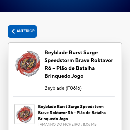
ANTERIOR
Beyblade Burst Surge
Speedstorm Brave Roktavor
R6 -- Pião de Batalha
Brinquedo Jogo
Beyblade
(
F0616
)
Beyblade Burst Surge Speedstorm
Brave Roktavor R6 -- Pião de Batalha
Brinquedo Jogo
TAMANHO DO FICHEIRO
:
11.06 MB