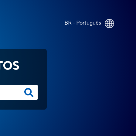
BR - Português
TOS