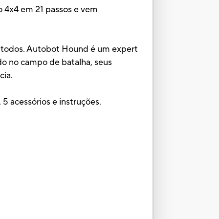
lo 4x4 em 21 passos e vem
 a todos. Autobot Hound é um expert
o no campo de batalha, seus
cia.
5 acessórios e instruções.