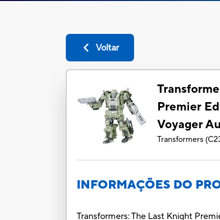
Voltar
Transformer
Premier Ed
Voyager A
Transformers
(
C2
INFORMAÇÕES DO PR
Transformers: The Last Knight Premi