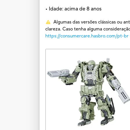
• Idade: acima de 8 anos
Algumas das versões clássicas ou an
clareza. Caso tenha alguma consideraç
https://consumercare.hasbro.com/pt-br