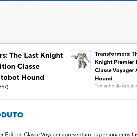
Transformers: T
s: The Last Knight
Knight Premier 
ition Classe
Classe Voyager
utobot Hound
Hound
Tamanho do Arquiv
357
)
ODUTO
er Edition Classe Voyager apresentam os personagens fa