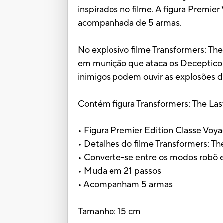
inspirados no filme. A figura Premi
acompanhada de 5 armas.
No explosivo filme Transformers: Th
em munição que ataca os Decepticon
inimigos podem ouvir as explosões do
Contém figura Transformers: The Las
• Figura Premier Edition Classe Vo
• Detalhes do filme Transformers: Th
• Converte-se entre os modos robô e
• Muda em 21 passos
• Acompanham 5 armas
Tamanho: 15 cm