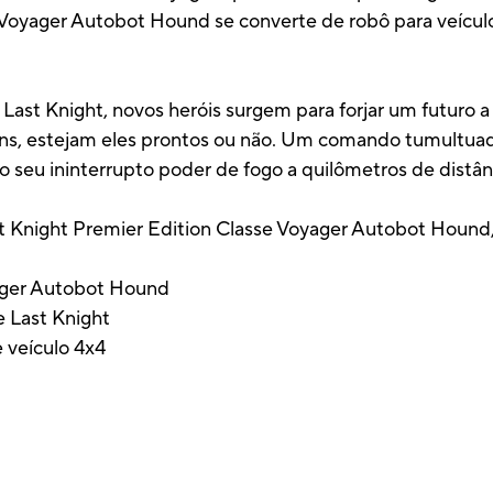
er Voyager Autobot Hound se converte de robô para veícu
e Last Knight, novos heróis surgem para forjar um futuro
s, estejam eles prontos ou não. Um comando tumultuad
 seu ininterrupto poder de fogo a quilômetros de distân
t Knight Premier Edition Classe Voyager Autobot Hound, 
yager Autobot Hound
e Last Knight
 veículo 4x4