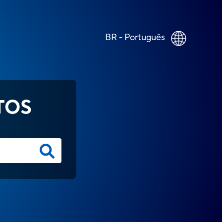
BR - Português
TOS