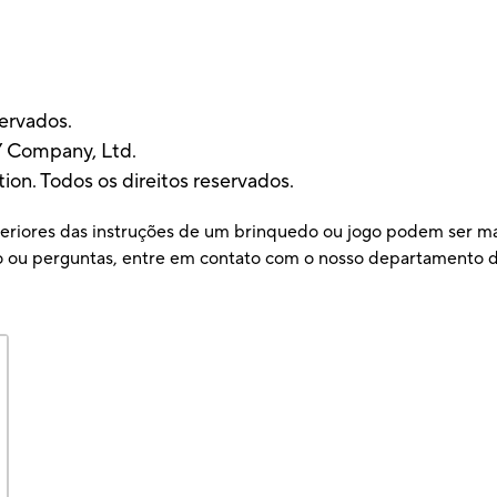
servados.
 Company, Ltd.
on. Todos os direitos reservados.
teriores das instruções de um brinquedo ou jogo podem ser ma
ão ou perguntas, entre em contato com o nosso departamento