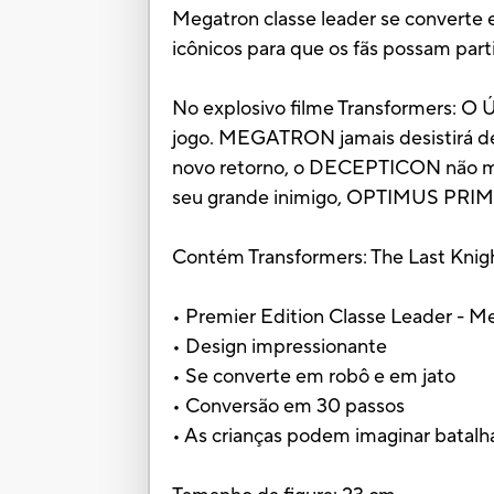
Megatron classe leader se converte 
icônicos para que os fãs possam part
No explosivo filme Transformers: O 
jogo. MEGATRON jamais desistirá de 
novo retorno, o DECEPTICON não medi
seu grande inimigo, OPTIMUS PRIM
Contém Transformers: The Last Knigh
• Premier Edition Classe Leader - M
• Design impressionante
• Se converte em robô e em jato
• Conversão em 30 passos
• As crianças podem imaginar batalh