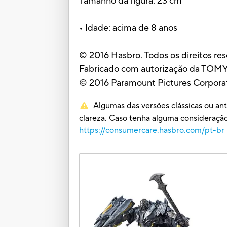
Tamanho da figura: 23 cm
• Idade: acima de 8 anos
© 2016 Hasbro. Todos os direitos re
Fabricado com autorização da TOMY
© 2016 Paramount Pictures Corporati
Algumas das versões clássicas ou an
clareza. Caso tenha alguma consideraç
https://consumercare.hasbro.com/pt-br