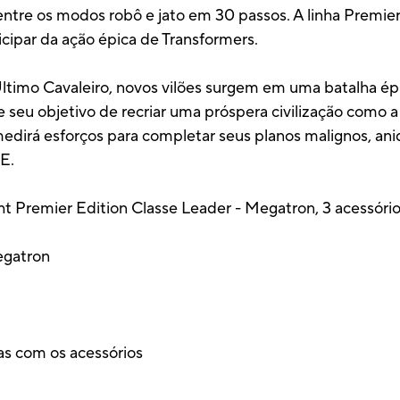
entre os modos robô e jato em 30 passos. A linha Premier
icipar da ação épica de Transformers.
Último Cavaleiro, novos vilões surgem em uma batalha ép
seu objetivo de recriar uma próspera civilização como 
rá esforços para completar seus planos malignos, aniqu
E.
t Premier Edition Classe Leader - Megatron, 3 acessórios
egatron
as com os acessórios