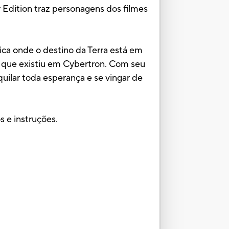
 Edition traz personagens dos filmes
ica onde o destino da Terra está em
a que existiu em Cybertron. Com seu
ilar toda esperança e se vingar de
 e instruções.