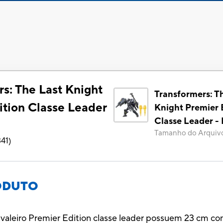
s: The Last Knight
Transformers: T
ition Classe Leader
Knight Premier 
Classe Leader -
Tamanho do Arquiv
341
)
ODUTO
avaleiro Premier Edition classe leader possuem 23 cm co