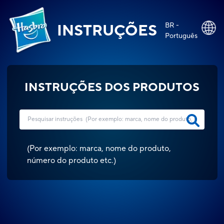
BR -
INSTRUÇÕES
Português
INSTRUÇÕES DOS PRODUTOS
(
Por exemplo: marca, nome do produto,
número do produto etc.
)