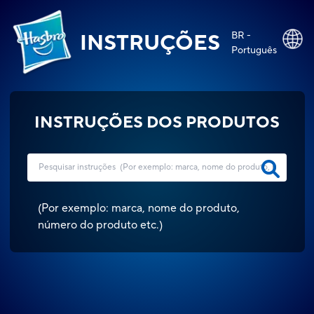
BR -
INSTRUÇÕES
Português
INSTRUÇÕES DOS PRODUTOS
(
Por exemplo: marca, nome do produto,
número do produto etc.
)