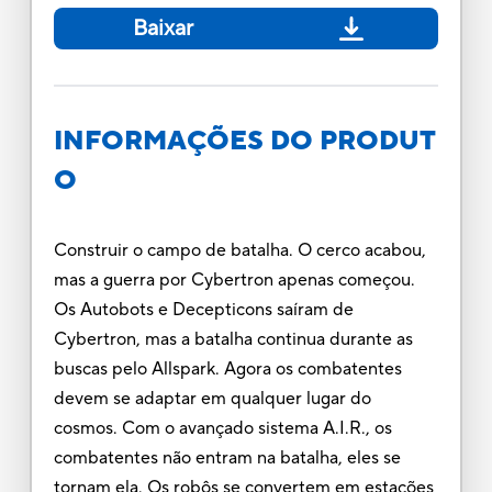
Baixar
INFORMAÇÕES DO PRODUT
O
Construir o campo de batalha. O cerco acabou,
mas a guerra por Cybertron apenas começou.
Os Autobots e Decepticons saíram de
Cybertron, mas a batalha continua durante as
buscas pelo Allspark. Agora os combatentes
devem se adaptar em qualquer lugar do
cosmos. Com o avançado sistema A.I.R., os
combatentes não entram na batalha, eles se
tornam ela. Os robôs se convertem em estações