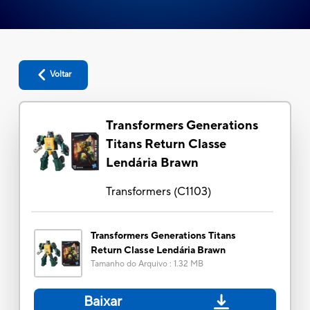
Voltar
Transformers Generations
Titans Return Classe
Lendária Brawn
Transformers
(
C1103
)
Transformers Generations Titans
Return Classe Lendária Brawn
Tamanho do Arquivo
:
1.32 MB
Baixar