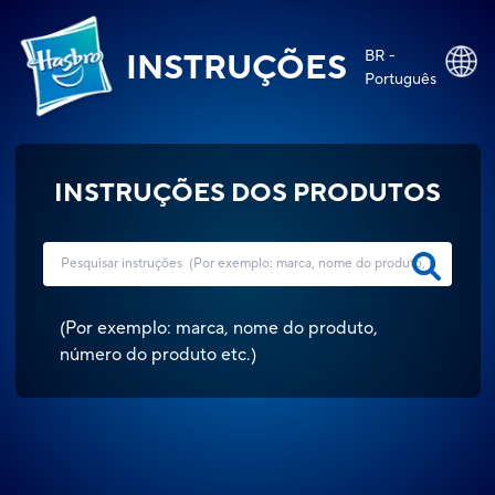
BR -
INSTRUÇÕES
Português
INSTRUÇÕES DOS PRODUTOS
(
Por exemplo: marca, nome do produto,
número do produto etc.
)