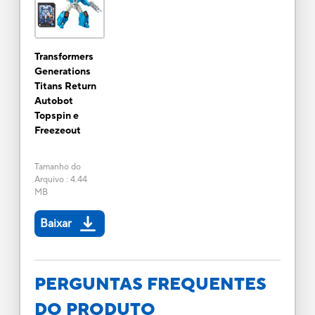
Transformers
Generations
Titans Return
Autobot
Topspin e
Freezeout
Tamanho do
Arquivo
:
4.44
MB
Baixar
PERGUNTAS FREQUENTES
DO PRODUTO