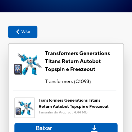
Voltar
Transformers Generations
Titans Return Autobot
Topspin e Freezeout
Transformers
(
C1093
)
Transformers Generations Titans
Return Autobot Topspin e Freezeout
Tamanho do Arquivo
:
4.44 MB
Baixar