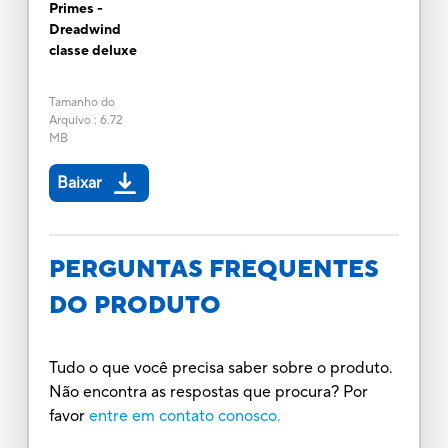
Primes -
Dreadwind
classe deluxe
Tamanho do
Arquivo
:
6.72
MB
Baixar
PERGUNTAS FREQUENTES
DO PRODUTO
Tudo o que você precisa saber sobre o produto.
Não encontra as respostas que procura? Por
favor
entre em contato conosco.