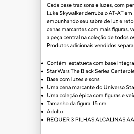
Cada base traz sons e luzes, com p
Luke Skywalker derruba o AT-AT em S
empunhando seu sabre de luz e reto
cenas marcantes com mais figuras, v
a peça central na coleção de todos os
Produtos adicionais vendidos separ
Contém: estatueta com base integrad
Star Wars The Black Series Centerpi
Base com luzes e sons
Uma cena marcante do Universo Sta
Uma coleção épica com figuras e veí
Tamanho da figura: 15 cm
Adulto
REQUER 3 PILHAS ALCALINAS AAA de 