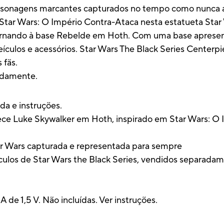
ersonagens marcantes capturados no tempo como nunca 
tar Wars: O Império Contra-Ataca nesta estatueta Star 
rnando à base Rebelde em Hoth. Com uma base apresentan
eículos e acessórios. Star Wars The Black Series Center
 fãs.
adamente.
a e instruções.
ece Luke Skywalker em Hoth, inspirado em Star Wars: O 
r Wars capturada e representada para sempre
culos de Star Wars the Black Series, vendidos separada
1,5 V. Não incluídas. Ver instruções.