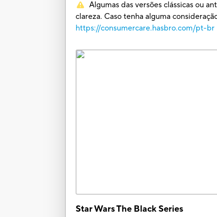
Algumas das versões clássicas ou an
clareza. Caso tenha alguma consideraç
https://consumercare.hasbro.com/pt-br
Star Wars The Black Series