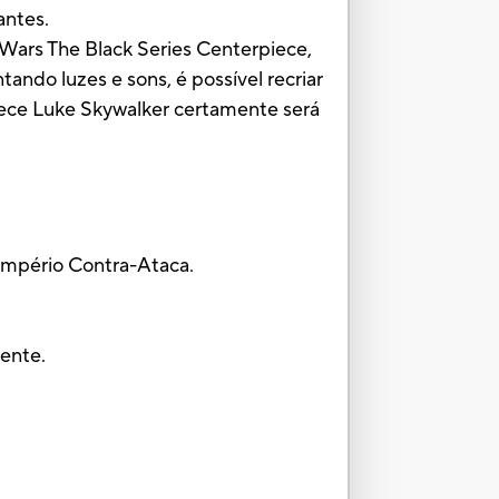
antes.
Wars The Black Series Centerpiece,
do luzes e sons, é possível recriar
piece Luke Skywalker certamente será
Império Contra-Ataca.
mente.