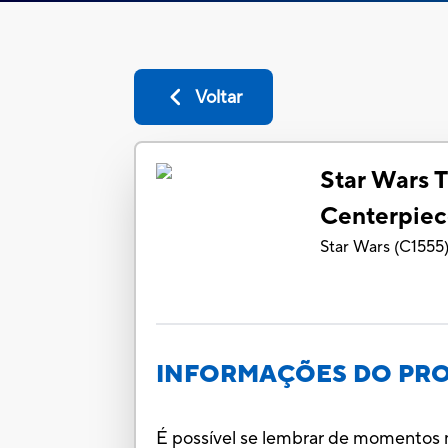
Voltar
Star Wars T
Centerpiec
Star Wars
(
C1555
INFORMAÇÕES DO PR
É possível se lembrar de momentos m