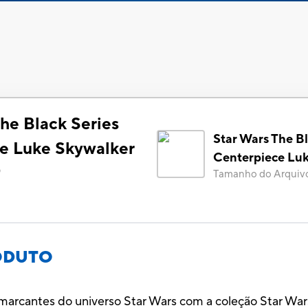
he Black Series
Star Wars The Bl
e Luke Skywalker
Centerpiece Lu
)
Tamanho do Arquiv
ODUTO
arcantes do universo Star Wars com a coleção Star War