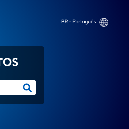
BR - Português
TOS