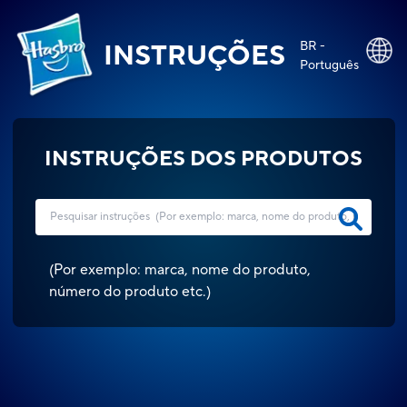
BR -
INSTRUÇÕES
Português
INSTRUÇÕES DOS PRODUTOS
(
Por exemplo: marca, nome do produto,
número do produto etc.
)