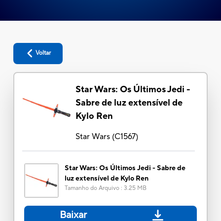
Voltar
Star Wars: Os Últimos Jedi -
Sabre de luz extensível de
Kylo Ren
Star Wars
(
C1567
)
Star Wars: Os Últimos Jedi - Sabre de
luz extensível de Kylo Ren
Tamanho do Arquivo
:
3.25 MB
Baixar