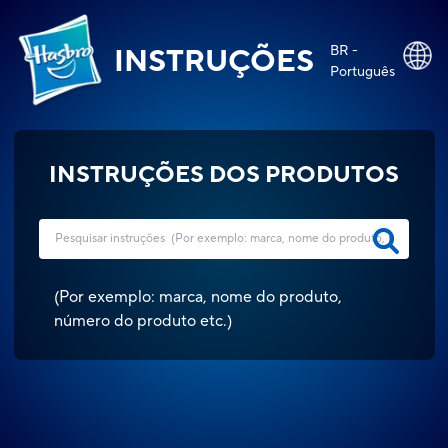
BR -
INSTRUÇÕES
Português
INSTRUÇÕES DOS PRODUTOS
(
Por exemplo: marca, nome do produto,
número do produto etc.
)