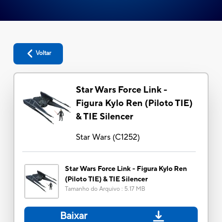
Voltar
Star Wars Force Link -
Figura Kylo Ren (Piloto TIE)
& TIE Silencer
Star Wars
(
C1252
)
Star Wars Force Link - Figura Kylo Ren
(Piloto TIE) & TIE Silencer
Tamanho do Arquivo
:
5.17 MB
Baixar