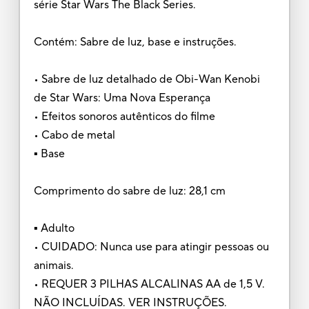
série Star Wars The Black Series.
Contém: Sabre de luz, base e instruções.
• Sabre de luz detalhado de Obi-Wan Kenobi
de Star Wars: Uma Nova Esperança
• Efeitos sonoros autênticos do filme
• Cabo de metal
▪ Base
Comprimento do sabre de luz: 28,1 cm
▪ Adulto
• CUIDADO: Nunca use para atingir pessoas ou
animais.
• REQUER 3 PILHAS ALCALINAS AA de 1,5 V.
NÃO INCLUÍDAS. VER INSTRUÇÕES.