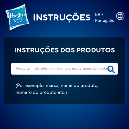
BR -
INSTRUÇÕES
Português
INSTRUÇÕES DOS PRODUTOS
(
Por exemplo: marca, nome do produto,
número do produto etc.
)