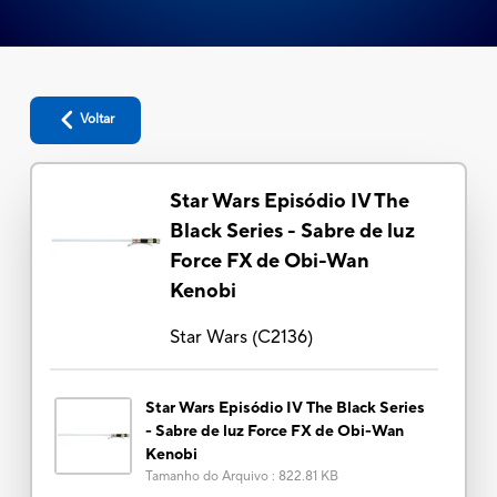
Voltar
Star Wars Episódio IV The
Black Series - Sabre de luz
Force FX de Obi-Wan
Kenobi
Star Wars
(
C2136
)
Star Wars Episódio IV The Black Series
- Sabre de luz Force FX de Obi-Wan
Kenobi
Tamanho do Arquivo
:
822.81 KB