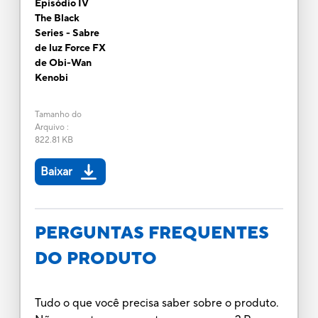
Episódio IV
The Black
Series - Sabre
de luz Force FX
de Obi-Wan
Kenobi
Tamanho do
Arquivo
:
822.81 KB
Baixar
PERGUNTAS FREQUENTES
DO PRODUTO
Tudo o que você precisa saber sobre o produto.