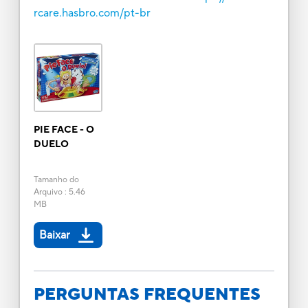
rcare.hasbro.com/pt-br
PIE FACE - O
DUELO
Tamanho do
Arquivo
:
5.46
MB
Baixar
PERGUNTAS FREQUENTES