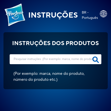
BR -
INSTRUÇÕES
Português
INSTRUÇÕES DOS PRODUTOS
(
Por exemplo: marca, nome do produto,
número do produto etc.
)