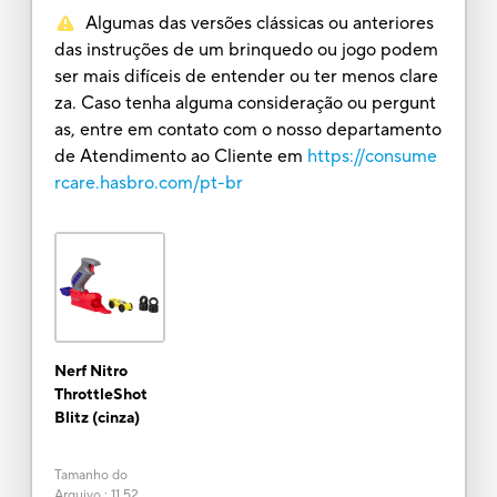
Algumas das versões clássicas ou anteriores
das instruções de um brinquedo ou jogo podem
ser mais difíceis de entender ou ter menos clare
za. Caso tenha alguma consideração ou pergunt
as, entre em contato com o nosso departamento
de Atendimento ao Cliente em
https://consume
rcare.hasbro.com/pt-br
Nerf Nitro
ThrottleShot
Blitz (cinza)
Tamanho do
Arquivo
:
11.52