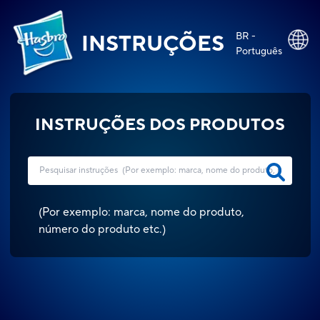
BR -
INSTRUÇÕES
Português
INSTRUÇÕES DOS PRODUTOS
(
Por exemplo: marca, nome do produto,
número do produto etc.
)