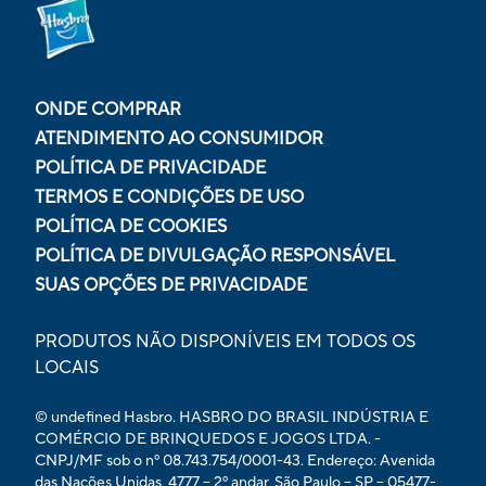
ONDE COMPRAR
ATENDIMENTO AO CONSUMIDOR
POLÍTICA DE PRIVACIDADE
TERMOS E CONDIÇÕES DE USO
POLÍTICA DE COOKIES
POLÍTICA DE DIVULGAÇÃO RESPONSÁVEL
SUAS OPÇÕES DE PRIVACIDADE
PRODUTOS NÃO DISPONÍVEIS EM TODOS OS
LOCAIS
© undefined Hasbro. HASBRO DO BRASIL INDÚSTRIA E
COMÉRCIO DE BRINQUEDOS E JOGOS LTDA. -
CNPJ/MF sob o nº 08.743.754/0001-43. Endereço: Avenida
das Nações Unidas, 4777 – 2º andar, São Paulo – SP – 05477-