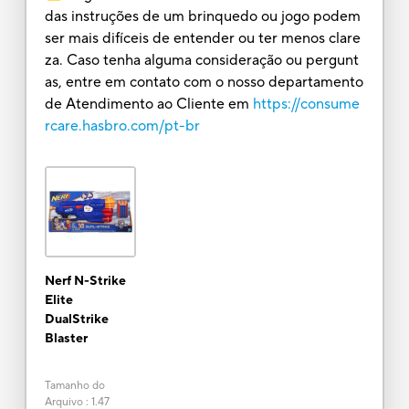
das instruções de um brinquedo ou jogo podem
ser mais difíceis de entender ou ter menos clare
za. Caso tenha alguma consideração ou pergunt
as, entre em contato com o nosso departamento
de Atendimento ao Cliente em
https://consume
rcare.hasbro.com/pt-br
Nerf N-Strike
Elite
DualStrike
Blaster
Tamanho do
Arquivo
:
1.47