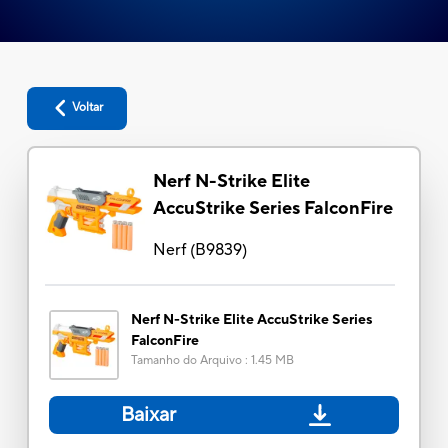
Voltar
Nerf N-Strike Elite
AccuStrike Series FalconFire
Nerf
(
B9839
)
Nerf N-Strike Elite AccuStrike Series
FalconFire
Tamanho do Arquivo
:
1.45 MB
Baixar