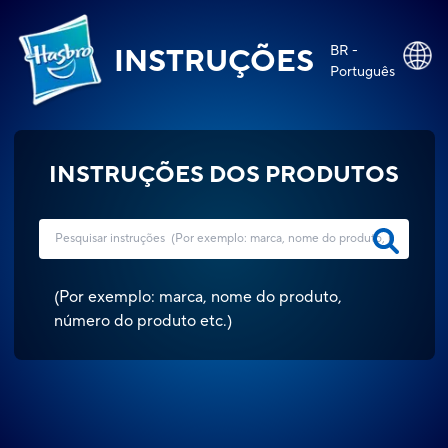
BR -
INSTRUÇÕES
Português
INSTRUÇÕES DOS PRODUTOS
(
Por exemplo: marca, nome do produto,
número do produto etc.
)