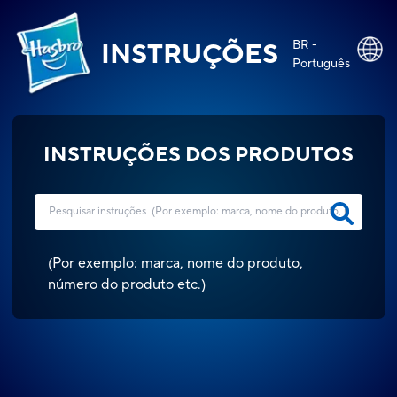
BR -
INSTRUÇÕES
Português
INSTRUÇÕES DOS PRODUTOS
(
Por exemplo: marca, nome do produto,
número do produto etc.
)