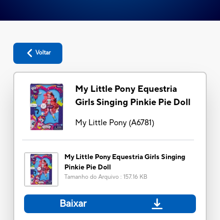
Voltar
My Little Pony Equestria
Girls Singing Pinkie Pie Doll
My Little Pony
(
A6781
)
My Little Pony Equestria Girls Singing
Pinkie Pie Doll
Tamanho do Arquivo
:
157.16 KB
Baixar