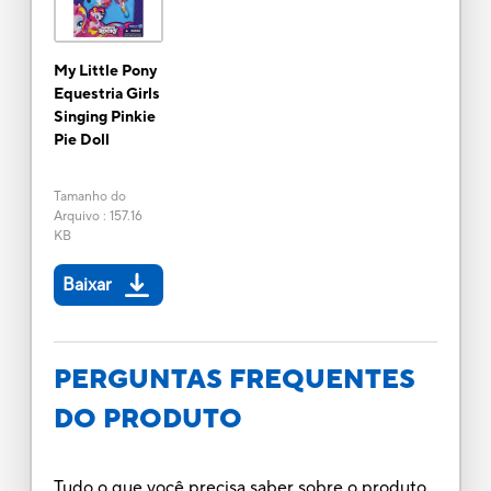
My Little Pony
Equestria Girls
Singing Pinkie
Pie Doll
Tamanho do
Arquivo
:
157.16
KB
Baixar
PERGUNTAS FREQUENTES
DO PRODUTO
Tudo o que você precisa saber sobre o produto.