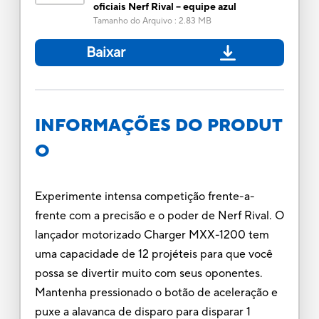
oficiais Nerf Rival -- equipe azul
Tamanho do Arquivo
:
2.83 MB
Baixar
INFORMAÇÕES DO PRODUT
O
Experimente intensa competição frente-a-
frente com a precisão e o poder de Nerf Rival. O
lançador motorizado Charger MXX-1200 tem
uma capacidade de 12 projéteis para que você
possa se divertir muito com seus oponentes.
Mantenha pressionado o botão de aceleração e
puxe a alavanca de disparo para disparar 1