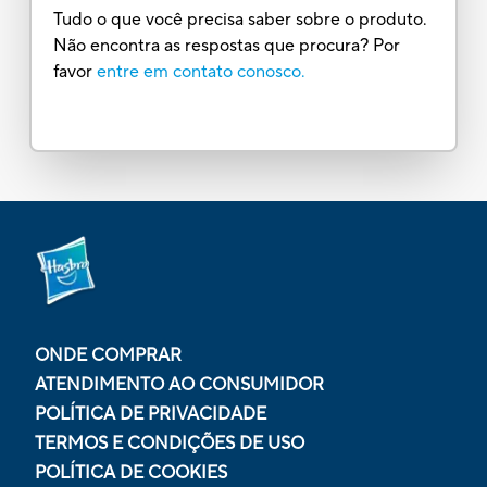
Tudo o que você precisa saber sobre o produto.
Não encontra as respostas que procura? Por
favor
entre em contato conosco.
ONDE COMPRAR
ATENDIMENTO AO CONSUMIDOR
POLÍTICA DE PRIVACIDADE
TERMOS E CONDIÇÕES DE USO
POLÍTICA DE COOKIES