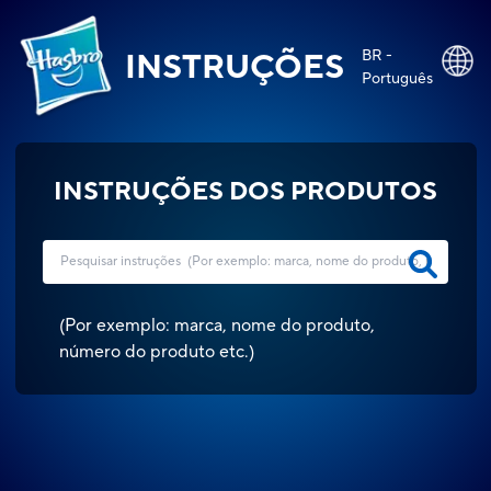
BR -
INSTRUÇÕES
Português
INSTRUÇÕES DOS PRODUTOS
(
Por exemplo: marca, nome do produto,
número do produto etc.
)