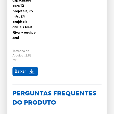
capacidade
para 12
projéteis, 29
m/s, 24
projéteis
oficiais Nerf
Rival -- equipe
azul
Tamanho do
Arquivo
:
2.83
MB
Baixar
PERGUNTAS FREQUENTES
DO PRODUTO