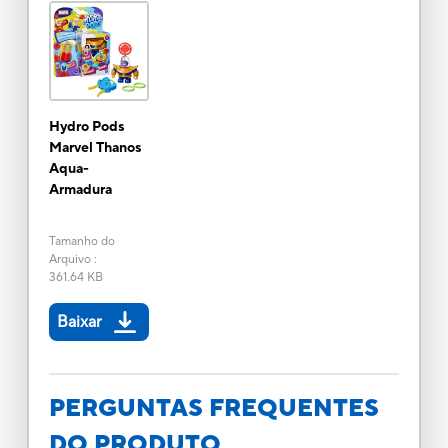
Hydro Pods
Marvel Thanos
Aqua-
Armadura
Tamanho do
Arquivo
:
361.64 KB
Baixar
PERGUNTAS FREQUENTES
DO PRODUTO