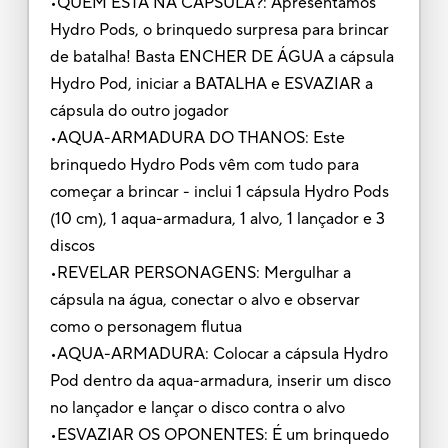
•QUEM ESTÁ NA CÁPSULA?: Apresentamos
Hydro Pods, o brinquedo surpresa para brincar
de batalha! Basta ENCHER DE ÁGUA a cápsula
Hydro Pod, iniciar a BATALHA e ESVAZIAR a
cápsula do outro jogador
•AQUA-ARMADURA DO THANOS: Este
brinquedo Hydro Pods vêm com tudo para
começar a brincar - inclui 1 cápsula Hydro Pods
(10 cm), 1 aqua-armadura, 1 alvo, 1 lançador e 3
discos
•REVELAR PERSONAGENS: Mergulhar a
cápsula na água, conectar o alvo e observar
como o personagem flutua
•AQUA-ARMADURA: Colocar a cápsula Hydro
Pod dentro da aqua-armadura, inserir um disco
no lançador e lançar o disco contra o alvo
•ESVAZIAR OS OPONENTES: É um brinquedo