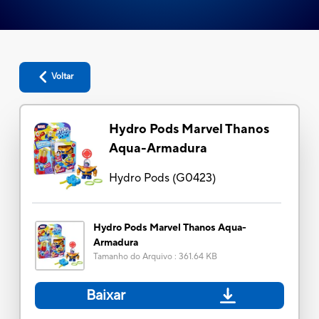
Voltar
Hydro Pods Marvel Thanos
Aqua-Armadura
Hydro Pods
(
G0423
)
Hydro Pods Marvel Thanos Aqua-
Armadura
Tamanho do Arquivo
:
361.64 KB
Baixar