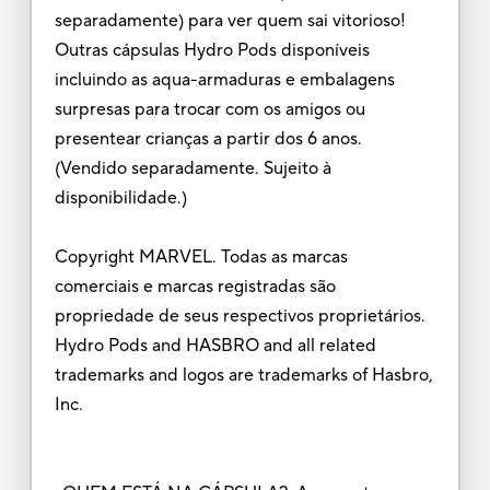
separadamente) para ver quem sai vitorioso!
Outras cápsulas Hydro Pods disponíveis
incluindo as aqua-armaduras e embalagens
surpresas para trocar com os amigos ou
presentear crianças a partir dos 6 anos.
(Vendido separadamente. Sujeito à
disponibilidade.)
Copyright MARVEL. Todas as marcas
comerciais e marcas registradas são
propriedade de seus respectivos proprietários.
Hydro Pods and HASBRO and all related
trademarks and logos are trademarks of Hasbro,
Inc.