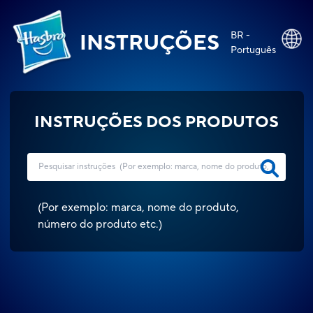
BR -
INSTRUÇÕES
Português
INSTRUÇÕES DOS PRODUTOS
(
Por exemplo: marca, nome do produto,
número do produto etc.
)