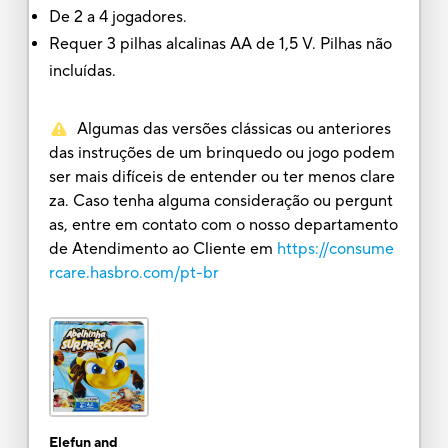
De 2 a 4 jogadores.
Requer 3 pilhas alcalinas AA de 1,5 V. Pilhas não
incluídas.
Algumas das versões clássicas ou anteriores
das instruções de um brinquedo ou jogo podem
ser mais difíceis de entender ou ter menos clare
za. Caso tenha alguma consideração ou pergunt
as, entre em contato com o nosso departamento
de Atendimento ao Cliente em
https://consume
rcare.hasbro.com/pt-br
Elefun and