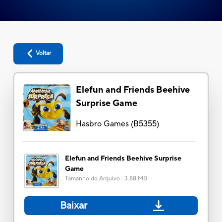
Voltar
Elefun and Friends Beehive
Surprise Game
Hasbro Games
(
B5355
)
Elefun and Friends Beehive Surprise
Game
Tamanho do Arquivo
:
3.88 MB
Baixar