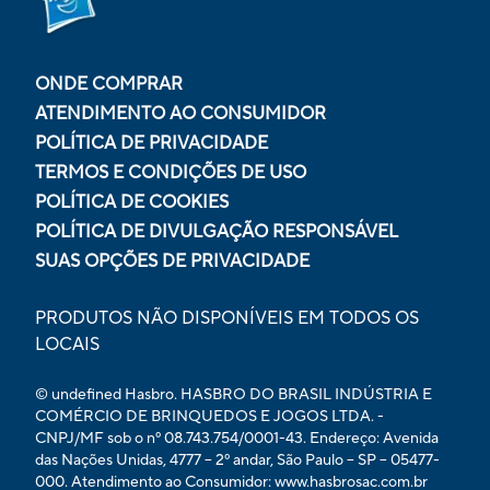
ONDE COMPRAR
ATENDIMENTO AO CONSUMIDOR
POLÍTICA DE PRIVACIDADE
TERMOS E CONDIÇÕES DE USO
POLÍTICA DE COOKIES
POLÍTICA DE DIVULGAÇÃO RESPONSÁVEL
SUAS OPÇÕES DE PRIVACIDADE
PRODUTOS NÃO DISPONÍVEIS EM TODOS OS
LOCAIS
© undefined Hasbro. HASBRO DO BRASIL INDÚSTRIA E
COMÉRCIO DE BRINQUEDOS E JOGOS LTDA. -
CNPJ/MF sob o nº 08.743.754/0001-43. Endereço: Avenida
das Nações Unidas, 4777 – 2º andar, São Paulo – SP – 05477-
000. Atendimento ao Consumidor: www.hasbrosac.com.br