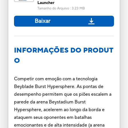
Launcher
Tamanho do Arquivo
:
3.23 MB
Baixar
INFORMAÇÕES DO PRODUT
O
Competir com emoção com a tecnologia
Beyblade Burst Hypersphere. As pontas de
desempenho permitem que os piões escalem a
parede da arena Beystadium Burst
Hypersphere, acelerem ao longo da borda e
ataquem seus oponentes em batalhas
emocionantes e de alta intensidade (a arena