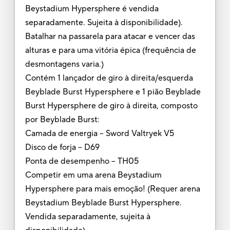
Beystadium Hypersphere é vendida
separadamente. Sujeita à disponibilidade).
Batalhar na passarela para atacar e vencer das
alturas e para uma vitória épica (frequência de
desmontagens varia.)
Contém 1 lançador de giro à direita/esquerda
Beyblade Burst Hypersphere e 1 pião Beyblade
Burst Hypersphere de giro à direita, composto
por Beyblade Burst:
Camada de energia – Sword Valtryek V5
Disco de forja -- D69
Ponta de desempenho -- TH05
Competir em uma arena Beystadium
Hypersphere para mais emoção! (Requer arena
Beystadium Beyblade Burst Hypersphere.
Vendida separadamente, sujeita à