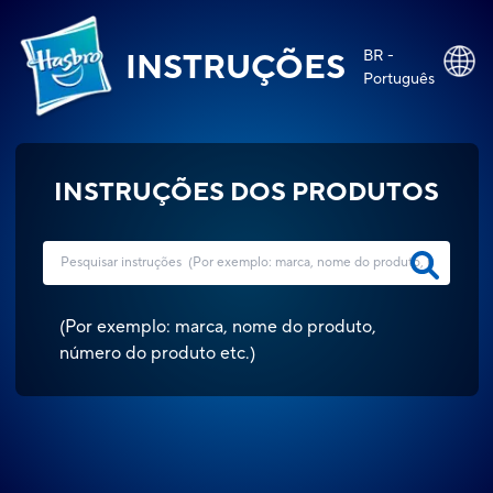
BR -
INSTRUÇÕES
Português
INSTRUÇÕES DOS PRODUTOS
(
Por exemplo: marca, nome do produto,
número do produto etc.
)