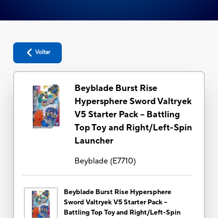
Voltar
Beyblade Burst Rise
Hypersphere Sword Valtryek
V5 Starter Pack -- Battling
Top Toy and Right/Left-Spin
Launcher
Beyblade
(
E7710
)
Beyblade Burst Rise Hypersphere
Sword Valtryek V5 Starter Pack --
Battling Top Toy and Right/Left-Spin