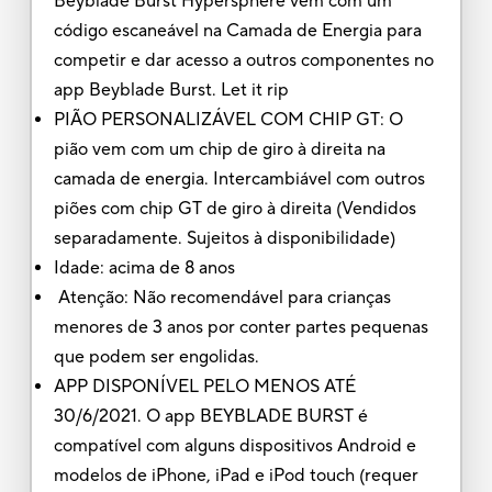
Beyblade Burst Hypersphere vêm com um
código escaneável na Camada de Energia para
competir e dar acesso a outros componentes no
app Beyblade Burst. Let it rip
PIÃO PERSONALIZÁVEL COM CHIP GT: O
pião vem com um chip de giro à direita na
camada de energia. Intercambiável com outros
piões com chip GT de giro à direita (Vendidos
separadamente. Sujeitos à disponibilidade)
Idade: acima de 8 anos
Atenção: Não recomendável para crianças
menores de 3 anos por conter partes pequenas
que podem ser engolidas.
APP DISPONÍVEL PELO MENOS ATÉ
30/6/2021. O app BEYBLADE BURST é
compatível com alguns dispositivos Android e
modelos de iPhone, iPad e iPod touch (requer