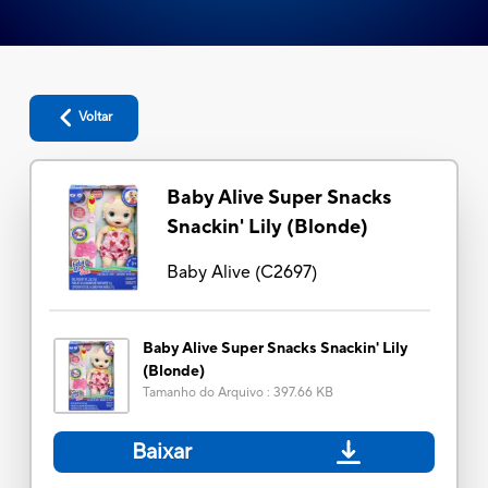
Voltar
Baby Alive Super Snacks
Snackin' Lily (Blonde)
Baby Alive
(
C2697
)
Baby Alive Super Snacks Snackin' Lily
(Blonde)
Tamanho do Arquivo
:
397.66 KB
Baixar