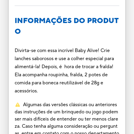
INFORMAÇÕES DO PRODUT
O
Divirta-se com essa incrível Baby Alive! Crie
lanches saborosos e use a colher especial para
alimentá-la! Depois, é hora de trocar a fralda!
Ela acompanha roupinha, fralda, 2 potes de
comida para boneca reutilizável de 28g e
acessórios.
Algumas das versões clássicas ou anteriores
das instruções de um brinquedo ou jogo podem
ser mais difíceis de entender ou ter menos clare
za. Caso tenha alguma consideração ou pergunt
as, entre em contato com o nosso departamento