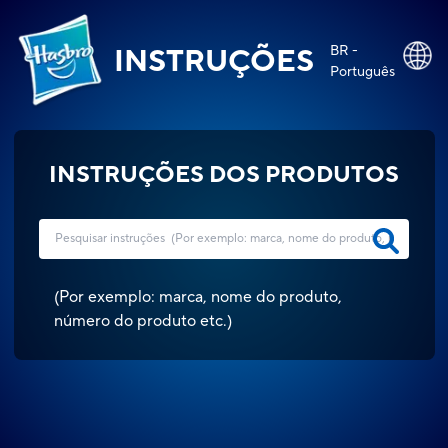
BR -
INSTRUÇÕES
Português
INSTRUÇÕES DOS PRODUTOS
(
Por exemplo: marca, nome do produto,
número do produto etc.
)