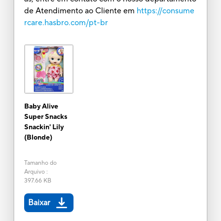
de Atendimento ao Cliente em
https://consume
rcare.hasbro.com/pt-br
Baby Alive
Super Snacks
Snackin' Lily
(Blonde)
Tamanho do
Arquivo
:
397.66 KB
Baixar