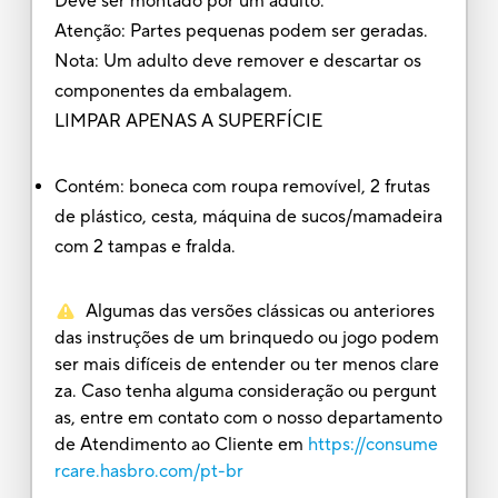
Deve ser montado por um adulto.
Atenção: Partes pequenas podem ser geradas.
Nota: Um adulto deve remover e descartar os
componentes da embalagem.
LIMPAR APENAS A SUPERFÍCIE
Contém: boneca com roupa removível, 2 frutas
de plástico, cesta, máquina de sucos/mamadeira
com 2 tampas e fralda.
Algumas das versões clássicas ou anteriores
das instruções de um brinquedo ou jogo podem
ser mais difíceis de entender ou ter menos clare
za. Caso tenha alguma consideração ou pergunt
as, entre em contato com o nosso departamento
de Atendimento ao Cliente em
https://consume
rcare.hasbro.com/pt-br