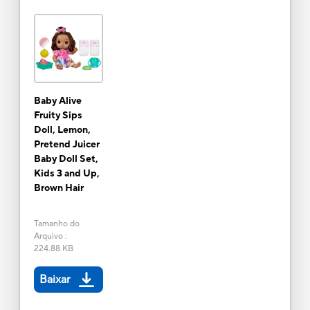
Baby Alive
Fruity Sips
Doll, Lemon,
Pretend Juicer
Baby Doll Set,
Kids 3 and Up,
Brown Hair
Tamanho do
Arquivo
:
224.88 KB
Baixar