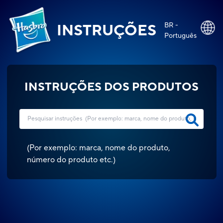
BR -
INSTRUÇÕES
Português
INSTRUÇÕES DOS PRODUTOS
(
Por exemplo: marca, nome do produto,
número do produto etc.
)