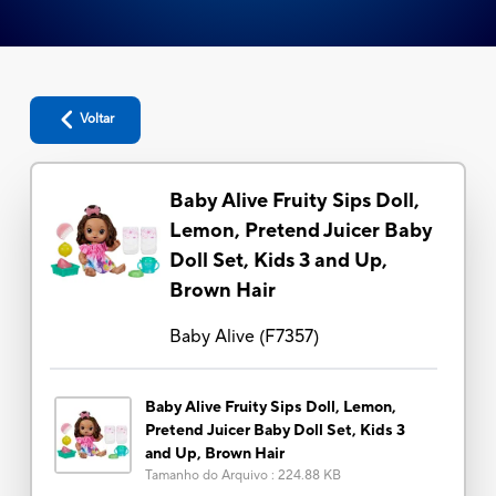
Voltar
Baby Alive Fruity Sips Doll,
Lemon, Pretend Juicer Baby
Doll Set, Kids 3 and Up,
Brown Hair
Baby Alive
(
F7357
)
Baby Alive Fruity Sips Doll, Lemon,
Pretend Juicer Baby Doll Set, Kids 3
and Up, Brown Hair
Tamanho do Arquivo
:
224.88 KB