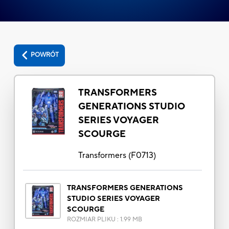
POWRÓT
TRANSFORMERS
GENERATIONS STUDIO
SERIES VOYAGER
SCOURGE
Transformers
(
F0713
)
TRANSFORMERS GENERATIONS
STUDIO SERIES VOYAGER
SCOURGE
ROZMIAR PLIKU
:
1.99 MB