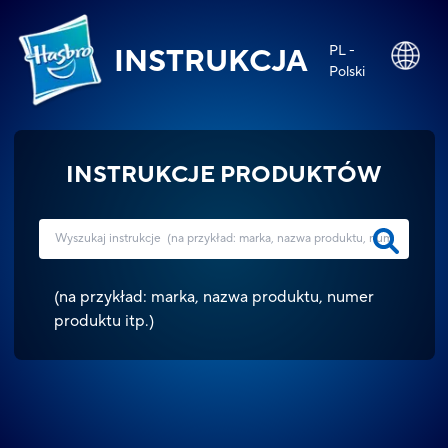
PL -
INSTRUKCJA
Polski
INSTRUKCJE PRODUKTÓW
(
na przykład: marka, nazwa produktu, numer
produktu itp.
)