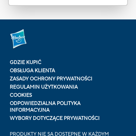
GDZIE KUPIĆ
OBSŁUGA KLIENTA
ZASADY OCHRONY PRYWATNOŚCI
REGULAMIN UŻYTKOWANIA
COOKIES
ODPOWIEDZIALNA POLITYKA
INFORMACYJNA
WYBORY DOTYCZĄCE PRYWATNOŚCI
PRODUKTY NIE SĄ DOSTĘPNE W KAŻDYM